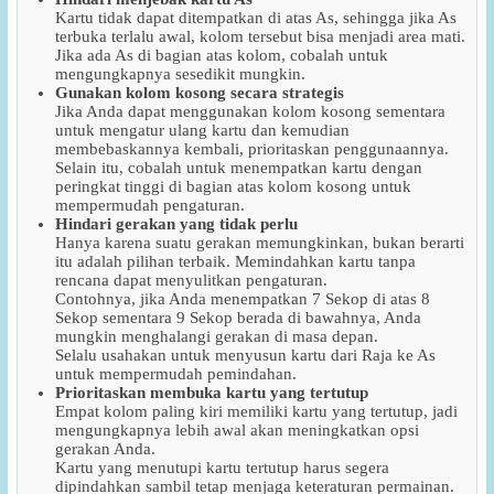
Kartu tidak dapat ditempatkan di atas As, sehingga jika As
terbuka terlalu awal, kolom tersebut bisa menjadi area mati.
Jika ada As di bagian atas kolom, cobalah untuk
mengungkapnya sesedikit mungkin.
Gunakan kolom kosong secara strategis
Jika Anda dapat menggunakan kolom kosong sementara
untuk mengatur ulang kartu dan kemudian
membebaskannya kembali, prioritaskan penggunaannya.
Selain itu, cobalah untuk menempatkan kartu dengan
peringkat tinggi di bagian atas kolom kosong untuk
mempermudah pengaturan.
Hindari gerakan yang tidak perlu
Hanya karena suatu gerakan memungkinkan, bukan berarti
itu adalah pilihan terbaik. Memindahkan kartu tanpa
rencana dapat menyulitkan pengaturan.
Contohnya, jika Anda menempatkan 7 Sekop di atas 8
Sekop sementara 9 Sekop berada di bawahnya, Anda
mungkin menghalangi gerakan di masa depan.
Selalu usahakan untuk menyusun kartu dari Raja ke As
untuk mempermudah pemindahan.
Prioritaskan membuka kartu yang tertutup
Empat kolom paling kiri memiliki kartu yang tertutup, jadi
mengungkapnya lebih awal akan meningkatkan opsi
gerakan Anda.
Kartu yang menutupi kartu tertutup harus segera
dipindahkan sambil tetap menjaga keteraturan permainan.