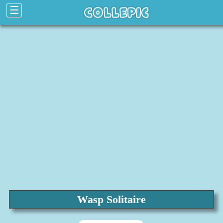
☰
Wasp Solitaire