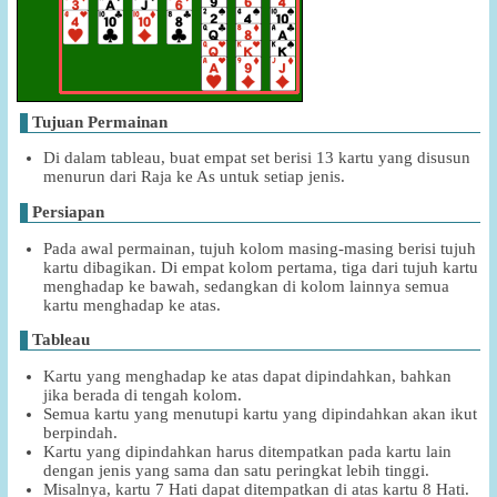
Tujuan Permainan
Di dalam tableau, buat empat set berisi 13 kartu yang disusun
menurun dari Raja ke As untuk setiap jenis.
Persiapan
Pada awal permainan, tujuh kolom masing-masing berisi tujuh
kartu dibagikan. Di empat kolom pertama, tiga dari tujuh kartu
menghadap ke bawah, sedangkan di kolom lainnya semua
kartu menghadap ke atas.
Tableau
Kartu yang menghadap ke atas dapat dipindahkan, bahkan
jika berada di tengah kolom.
Semua kartu yang menutupi kartu yang dipindahkan akan ikut
berpindah.
Kartu yang dipindahkan harus ditempatkan pada kartu lain
dengan jenis yang sama dan satu peringkat lebih tinggi.
Misalnya, kartu 7 Hati dapat ditempatkan di atas kartu 8 Hati.