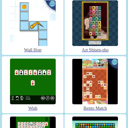
Wall Hop
Art Shisen-sho
Wish
Bento Match