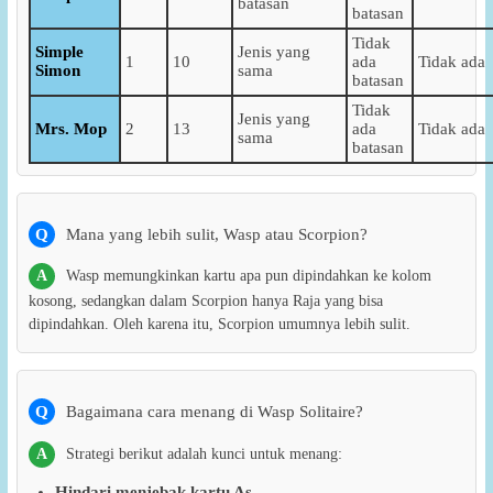
batasan
batasan
Tidak
Simple
Jenis yang
1
10
ada
Tidak ada
Simon
sama
batasan
Tidak
Jenis yang
Mrs. Mop
2
13
ada
Tidak ada
sama
batasan
Q
Mana yang lebih sulit, Wasp atau Scorpion?
A
Wasp memungkinkan kartu apa pun dipindahkan ke kolom
kosong, sedangkan dalam Scorpion hanya Raja yang bisa
dipindahkan. Oleh karena itu, Scorpion umumnya lebih sulit.
Q
Bagaimana cara menang di Wasp Solitaire?
A
Strategi berikut adalah kunci untuk menang:
Hindari menjebak kartu As