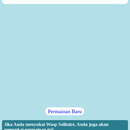
Permainan Baru
Jika Anda menyukai Wasp Solitaire, Anda juga akan
menyukai permainan ini!