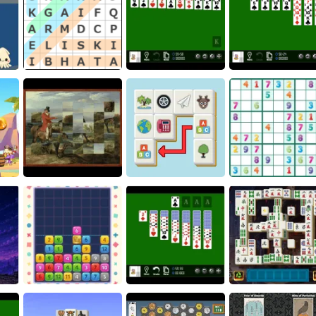
Word Search
Batsford
Scorpion Solitaire
Art Puzzle
Piece Connect
Sudoku