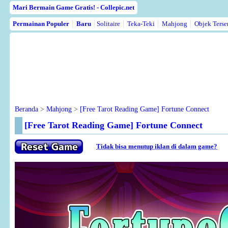
Mari Bermain Game Gratis! - Collepic.net
Permainan Populer
Baru
Solitaire
Teka-Teki
Mahjong
Objek Ters
Beranda
>
Mahjong
>
[Free Tarot Reading Game] Fortune Connect
[Free Tarot Reading Game] Fortune Connect
Tidak bisa menutup iklan di dalam game?