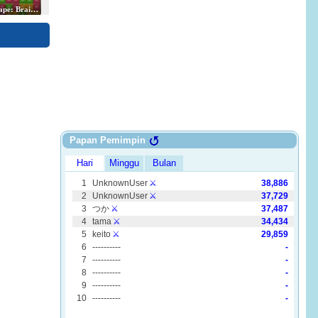
Block Escape: Brain Training
Block Jam
r.io 2
 2048.io