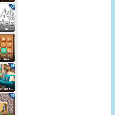
Spot the Cat. Hidden Cats
g Puzzle
Hidden Objects: Search for Items