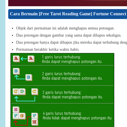
Cara Bermain [Free Tarot Reading Game] Fortune Connect
Objek dari permainan ini adalah menghapus semua potongan.
Dua potongan dengan gambar yang sama dapat dihapus sekaligus.
Dua potongan hanya dapat dihapus jika mereka dapat terhubung deng
Permainan berakhir ketika waktu habis.