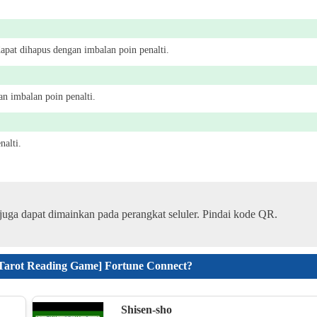
10
pat dihapus dengan imbalan poin penalti.
n imbalan poin penalti.
Knife 
11
alti.
Cu
12
juga dapat dimainkan pada perangkat seluler. Pindai kode QR.
Tarot Reading Game] Fortune Connect?
13
Shisen-sho