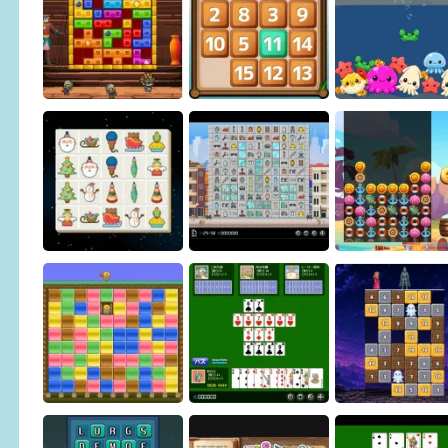
Pharaoh Line
Sliding Puzzle
Osakana Game
Building Demolition
Christmas Connect
Puzzle
Pirate Puzzle