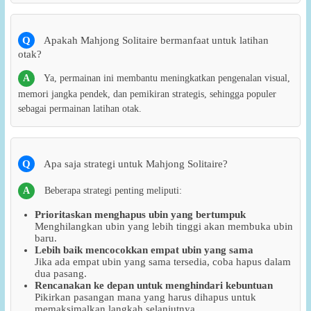
Q
Apakah Mahjong Solitaire bermanfaat untuk latihan
otak?
A
Ya, permainan ini membantu meningkatkan pengenalan visual,
memori jangka pendek, dan pemikiran strategis, sehingga populer
sebagai permainan latihan otak.
Q
Apa saja strategi untuk Mahjong Solitaire?
A
Beberapa strategi penting meliputi:
Prioritaskan menghapus ubin yang bertumpuk
Menghilangkan ubin yang lebih tinggi akan membuka ubin
baru.
Lebih baik mencocokkan empat ubin yang sama
Jika ada empat ubin yang sama tersedia, coba hapus dalam
dua pasang.
Rencanakan ke depan untuk menghindari kebuntuan
Pikirkan pasangan mana yang harus dihapus untuk
memaksimalkan langkah selanjutnya.