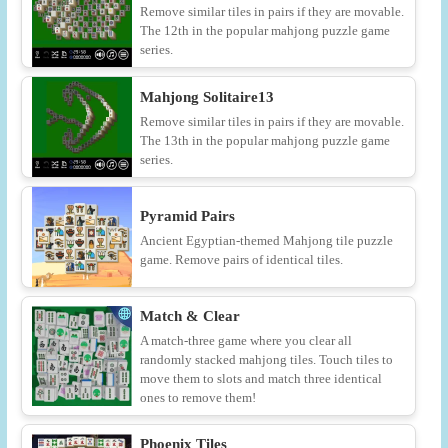
Remove similar tiles in pairs if they are movable.
The 12th in the popular mahjong puzzle game
series.
Mahjong Solitaire13
Remove similar tiles in pairs if they are movable.
The 13th in the popular mahjong puzzle game
series.
Pyramid Pairs
Ancient Egyptian-themed Mahjong tile puzzle
game. Remove pairs of identical tiles.
Match & Clear
A match-three game where you clear all
randomly stacked mahjong tiles. Touch tiles to
move them to slots and match three identical
ones to remove them!
Phoenix Tiles