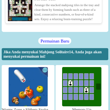
Arrange the stacked mahjong tiles in the tray and
clear them by forming hands such as three of a
kind, consecutive numbers, or four-of-a-kind
sets. Enjoy a relaxing brain-training puzzle!
Permainan Baru
Jika Anda menyukai Mahjong Solitaire14, Anda juga akan
menyukai permainan ini!
Worms Zone a Slithery Snake - Unblocked
Memory Up