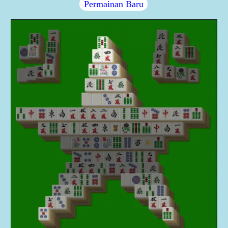
Permainan Baru