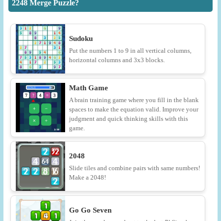
2248 Merge Puzzle?
Sudoku
Put the numbers 1 to 9 in all vertical columns,
horizontal columns and 3x3 blocks.
Math Game
A brain training game where you fill in the blank
spaces to make the equation valid. Improve your
judgment and quick thinking skills with this
game.
2048
Slide tiles and combine pairs with same numbers!
Make a 2048!
Go Go Seven