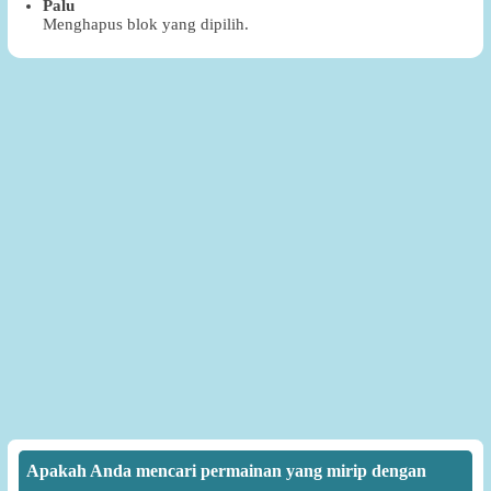
Palu
Menghapus blok yang dipilih.
Apakah Anda mencari permainan yang mirip dengan