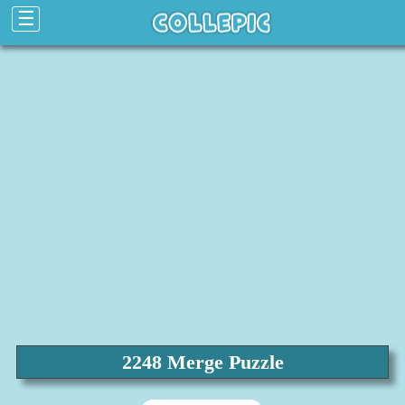
☰
2248 Merge Puzzle