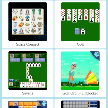
Space Connect
Golf
Sevens
Golf Orbit - Unblocked