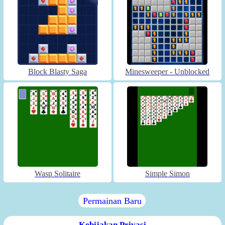
Block Blasty Saga
Minesweeper - Unblocked
Wasp Solitaire
Simple Simon
Permainan Baru
Kebijakan Privasi