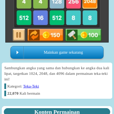
Mainkan game sekarang
Sambungkan angka yang sama dan hubungkan ke angka dua kali
lipat, targetkan 1024, 2048, dan 4096 dalam permainan teka-teki
ini!
Kategori:
Teka-Teki
22,070
Kali bermain
Konten Permainan