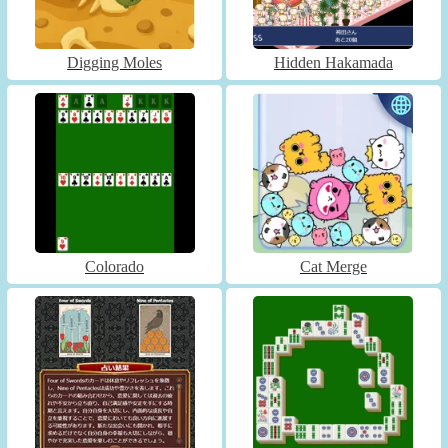
Digging Moles
Hidden Hakamada
Colorado
Cat Merge