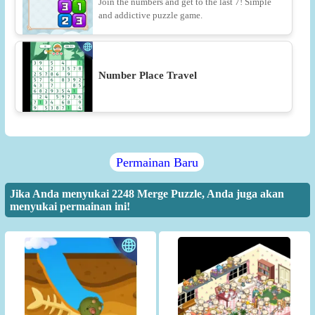
Join the numbers and get to the last 7! Simple
and addictive puzzle game.
Number Place Travel
Permainan Baru
Jika Anda menyukai 2248 Merge Puzzle, Anda juga akan
menyukai permainan ini!