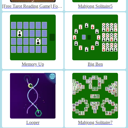
[Free Tarot Reading Game] Fortune Connect
Mahjong Solitaire5
Memory Up
Big Ben
Looper
Mahjong Solitaire7