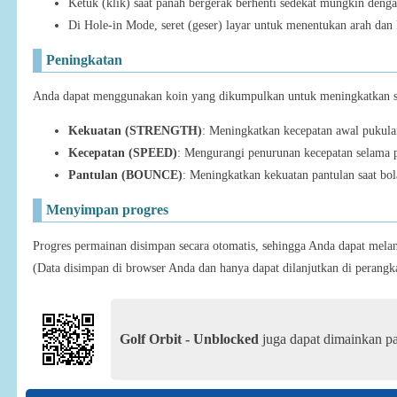
Ketuk (klik) saat panah bergerak berhenti sedekat mungkin dengan
Di Hole-in Mode, seret (geser) layar untuk menentukan arah dan
Peningkatan
Anda dapat menggunakan koin yang dikumpulkan untuk meningkatkan sta
Kekuatan (STRENGTH)
: Meningkatkan kecepatan awal pukula
Kecepatan (SPEED)
: Mengurangi penurunan kecepatan selama p
Pantulan (BOUNCE)
: Meningkatkan kekuatan pantulan saat b
Menyimpan progres
Progres permainan disimpan secara otomatis, sehingga Anda dapat melan
(Data disimpan di browser Anda dan hanya dapat dilanjutkan di perangk
Golf Orbit - Unblocked
juga dapat dimainkan pa