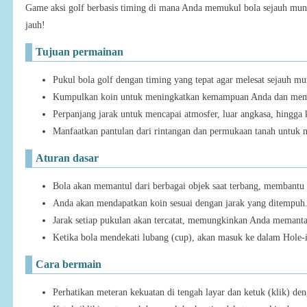
Game aksi golf berbasis timing di mana Anda memukul bola sejauh mu
jauh!
Tujuan permainan
Pukul bola golf dengan timing yang tepat agar melesat sejauh mu
Kumpulkan koin untuk meningkatkan kemampuan Anda dan mem
Perpanjang jarak untuk mencapai atmosfer, luar angkasa, hingga 
Manfaatkan pantulan dari rintangan dan permukaan tanah untuk 
Aturan dasar
Bola akan memantul dari berbagai objek saat terbang, membant
Anda akan mendapatkan koin sesuai dengan jarak yang ditempuh
Jarak setiap pukulan akan tercatat, memungkinkan Anda memantau
Ketika bola mendekati lubang (cup), akan masuk ke dalam Hole
Cara bermain
Perhatikan meteran kekuatan di tengah layar dan ketuk (klik) de