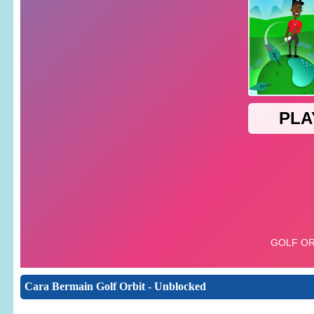
Cara Bermain Golf Orbit - Unblocked