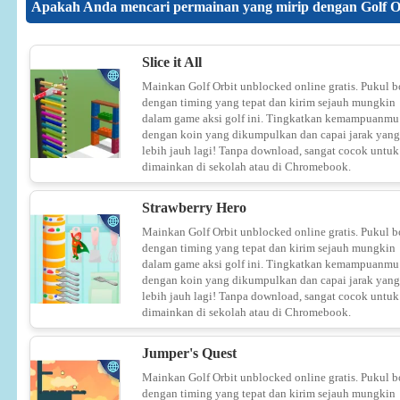
Apakah Anda mencari permainan yang mirip dengan Golf O
Slice it All
Mainkan Golf Orbit unblocked online gratis. Pukul b
dengan timing yang tepat dan kirim sejauh mungkin
dalam game aksi golf ini. Tingkatkan kemampuanmu
dengan koin yang dikumpulkan dan capai jarak yang
lebih jauh lagi! Tanpa download, sangat cocok untuk
dimainkan di sekolah atau di Chromebook.
Strawberry Hero
Mainkan Golf Orbit unblocked online gratis. Pukul b
dengan timing yang tepat dan kirim sejauh mungkin
dalam game aksi golf ini. Tingkatkan kemampuanmu
dengan koin yang dikumpulkan dan capai jarak yang
lebih jauh lagi! Tanpa download, sangat cocok untuk
dimainkan di sekolah atau di Chromebook.
Jumper's Quest
Mainkan Golf Orbit unblocked online gratis. Pukul b
dengan timing yang tepat dan kirim sejauh mungkin