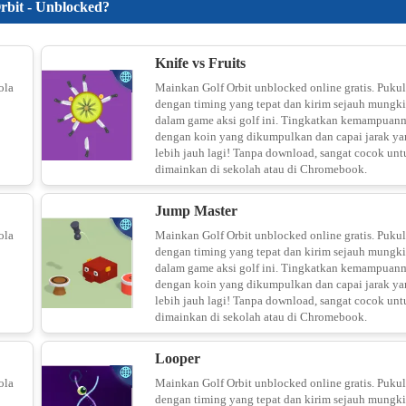
rbit - Unblocked?
Save L
Knife vs Fruits
ola
Mainkan Golf Orbit unblocked online gratis. Pukul
dengan timing yang tepat dan kirim sejauh mungk
dalam game aksi golf ini. Tingkatkan kemampuan
dengan koin yang dikumpulkan dan capai jarak ya
lebih jauh lagi! Tanpa download, sangat cocok unt
dimainkan di sekolah atau di Chromebook.
Jump Master
ola
Mainkan Golf Orbit unblocked online gratis. Pukul
dengan timing yang tepat dan kirim sejauh mungk
dalam game aksi golf ini. Tingkatkan kemampuan
dengan koin yang dikumpulkan dan capai jarak ya
lebih jauh lagi! Tanpa download, sangat cocok unt
dimainkan di sekolah atau di Chromebook.
Looper
ola
Mainkan Golf Orbit unblocked online gratis. Pukul
dengan timing yang tepat dan kirim sejauh mungk