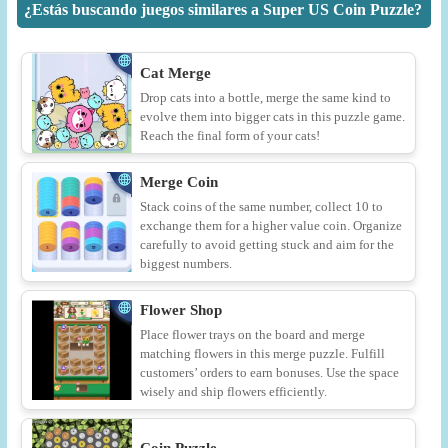
¿Estás buscando juegos similares a Super US Coin Puzzle?
Cat Merge
Drop cats into a bottle, merge the same kind to
evolve them into bigger cats in this puzzle game.
Reach the final form of your cats!
Merge Coin
Stack coins of the same number, collect 10 to
exchange them for a higher value coin. Organize
carefully to avoid getting stuck and aim for the
biggest numbers.
Flower Shop
Place flower trays on the board and merge
matching flowers in this merge puzzle. Fulfill
customers’ orders to earn bonuses. Use the space
wisely and ship flowers efficiently.