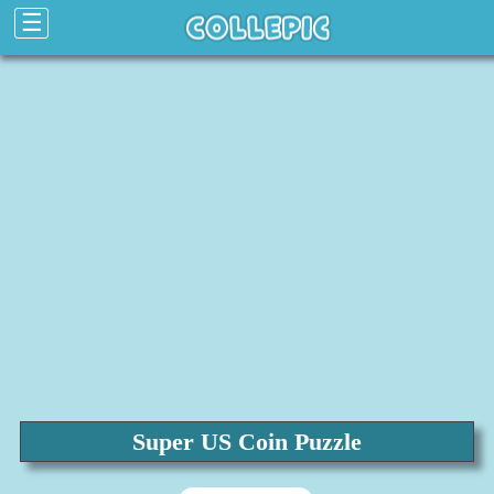
☰
Super US Coin Puzzle