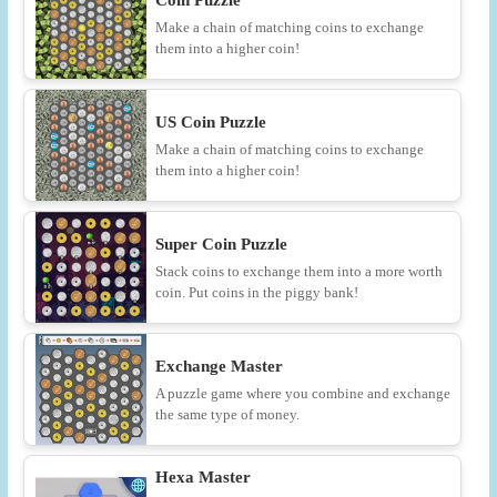
Coin Puzzle
Make a chain of matching coins to exchange
them into a higher coin!
US Coin Puzzle
Make a chain of matching coins to exchange
them into a higher coin!
Super Coin Puzzle
Stack coins to exchange them into a more worth
coin. Put coins in the piggy bank!
Exchange Master
A puzzle game where you combine and exchange
the same type of money.
Hexa Master