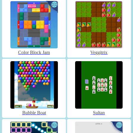
Color Block Jam
Veggitrix
Bubble Boat
Sultan