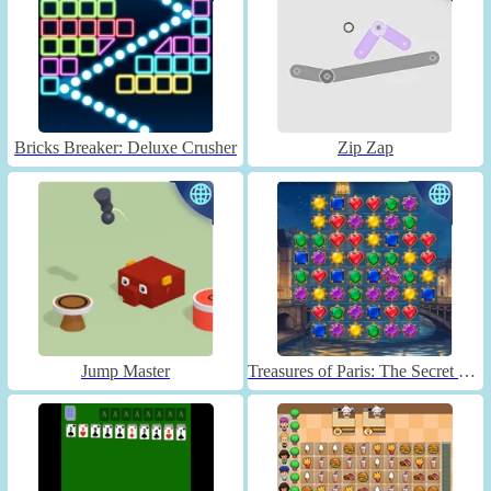
Bricks Breaker: Deluxe Crusher
Zip Zap
Jump Master
Treasures of Paris: The Secret of Gems - Match 3