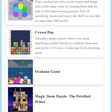
Place stacked hex tiles on the board and merge
tiles of the same color by joining them side by
side in this brain-teasing puzzle. Pull off
satisfying chains and enjoy the thrill as you take
on more than 500 levels!
Crown Pop
A number merge puzzle where you stack
matching number blocks to combine them and
aim for the 13 Crown. A relaxing block-stacking
game.
Osakana Game
Magic Stone Puzzle: The Petrified
Prince