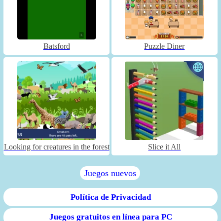
Batsford
Puzzle Diner
Looking for creatures in the forest
Slice it All
Juegos nuevos
Política de Privacidad
Juegos gratuitos en línea para PC