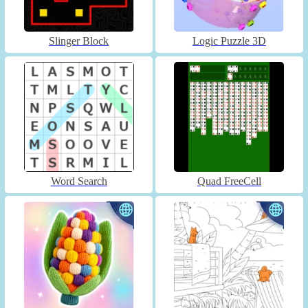
Slinger Block
Logic Puzzle 3D
Word Search
Quad FreeCell