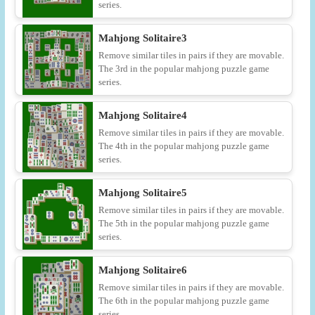
series.
Mahjong Solitaire3
Remove similar tiles in pairs if they are movable.
The 3rd in the popular mahjong puzzle game
series.
Mahjong Solitaire4
Remove similar tiles in pairs if they are movable.
The 4th in the popular mahjong puzzle game
series.
Mahjong Solitaire5
Remove similar tiles in pairs if they are movable.
The 5th in the popular mahjong puzzle game
series.
Mahjong Solitaire6
Remove similar tiles in pairs if they are movable.
The 6th in the popular mahjong puzzle game
series.