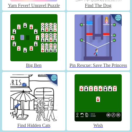
Yarn Fever! Unravel Puzzle
Find The Dog
Big Ben
Pin Rescue: Save The Princess
Find Hidden Cats
Wish