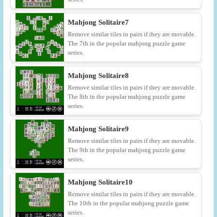
Mahjong Solitaire7
Remove similar tiles in pairs if they are movable.
The 7th in the popular mahjong puzzle game
series.
Mahjong Solitaire8
Remove similar tiles in pairs if they are movable.
The 8th in the popular mahjong puzzle game
series.
Mahjong Solitaire9
Remove similar tiles in pairs if they are movable.
The 9th in the popular mahjong puzzle game
series.
Mahjong Solitaire10
Remove similar tiles in pairs if they are movable.
The 10th in the popular mahjong puzzle game
series.