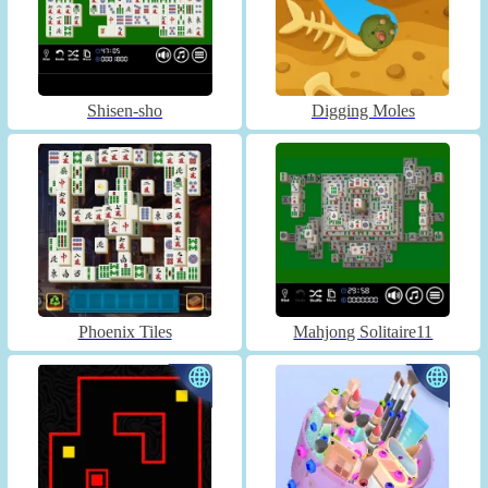
Shisen-sho
Digging Moles
Phoenix Tiles
Mahjong Solitaire11