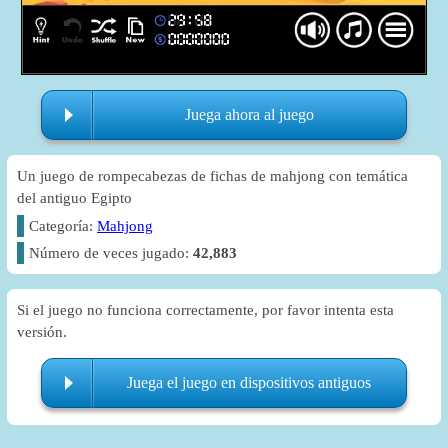
Juega ahora al juego
Un juego de rompecabezas de fichas de mahjong con temática
del antiguo Egipto
Categoría:
Mahjong
Número de veces jugado:
42,883
Si el juego no funciona correctamente, por favor intenta esta
versión.
Juega el juego en dispositivos antiguos