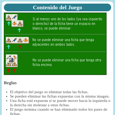
Contenido del Juego
Reglas
El objetivo del juego es eliminar todas las fichas.
Se pueden eliminar las fichas expuestas con la misma imagen.
Una ficha está expuesta si se puede mover hacia la izquierda o
la derecha sin molestar a otras fichas.
El juego termina cuando se han eliminado todos los pares de
fichas.