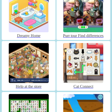
Dreamy Home
Purr tour Find differences
Help at the store
Cat Connect