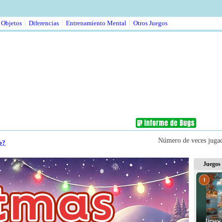
 Objetos
Diferencias
Entrenamiento Mental
Otros Juegos
Número de veces juga
o?
Juegos
1
Jigsaw 