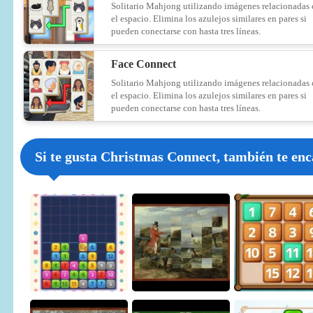
Solitario Mahjong utilizando imágenes relacionadas
el espacio. Elimina los azulejos similares en pares si
pueden conectarse con hasta tres líneas.
Face Connect
Solitario Mahjong utilizando imágenes relacionadas
el espacio. Elimina los azulejos similares en pares si
pueden conectarse con hasta tres líneas.
Si te gusta Christmas Connect, también te enc