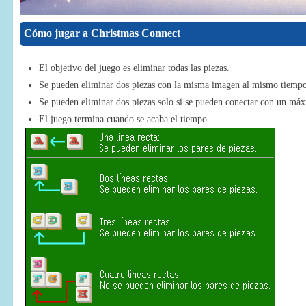
Cómo jugar a Christmas Connect
El objetivo del juego es eliminar todas las piezas.
Se pueden eliminar dos piezas con la misma imagen al mismo tiempo
Se pueden eliminar dos piezas solo si se pueden conectar con un máxi
El juego termina cuando se acaba el tiempo.