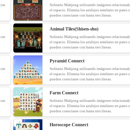
 con
Solitario Mahjong utilizando imágenes relacionad
el espacio. Elimina los azulejos similares en pares s
pueden conectarse con hasta tres líneas.
14
Animal Tiles(Shisen-sho)
 con
Solitario Mahjong utilizando imágenes relacionad
el espacio. Elimina los azulejos similares en pares s
Bears
pueden conectarse con hasta tres líneas.
15
Pyramid Connect
 con
Solitario Mahjong utilizando imágenes relacionad
el espacio. Elimina los azulejos similares en pares s
pueden conectarse con hasta tres líneas.
16
Farm Connect
 con
Solitario Mahjong utilizando imágenes relacionad
el espacio. Elimina los azulejos similares en pares s
pueden conectarse con hasta tres líneas.
Cu
17
Horoscope Connect