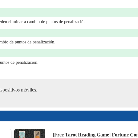
10
ueden eliminar a cambio de puntos de penalización.
ambio de puntos de penalización.
Color 
11
puntos de penalización.
Slidin
spositivos móviles.
12
13
[Free Tarot Reading Game] Fortune Co