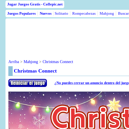
Jugar Juegos Gratis - Collepic.net
Juegos Populares
Nuevos
Solitario
Rompecabezas
Mahjong
Buscar
Arriba
>
Mahjong
>
Christmas Connect
Christmas Connect
¿No puedes cerrar un anuncio dentro del jueg