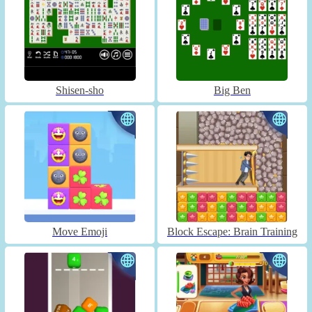
Shisen-sho
Big Ben
Move Emoji
Block Escape: Brain Training