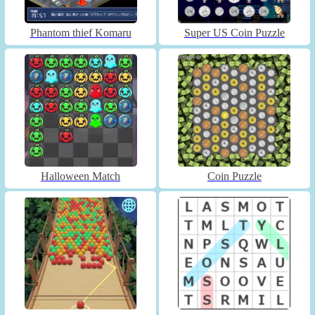
Phantom thief Komaru
Super US Coin Puzzle
Halloween Match
Coin Puzzle