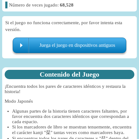
Número de veces jugado:
68,528
Si el juego no funciona correctamente, por favor intenta esta
versión.
Juega el juego en dispositivos antiguos
Contenido del Juego
¡Encuentra todos los pares de caracteres idénticos y restaura la
historia!
Modo Japonés
Algunas partes de la historia tienen caracteres faltantes, por
favor encuentra dos caracteres idénticos que correspondan a
cada espacio.
Si los marcadores de libro se muestran tenuemente, encuentra
el carácter kanji "栞" tantas veces como marcadores haya.
Si encuentras todos los pares de caracteres y "栞" dentro del