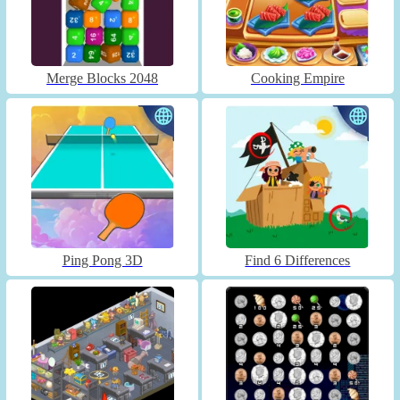
Merge Blocks 2048
Cooking Empire
Ping Pong 3D
Find 6 Differences