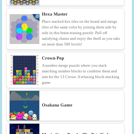
Hexa Master
Place stacked hex tiles on the board and merge
tiles of the same color by joining them side by
side in this brain-teasing puzzle. Pull off
satisfying chains and enjoy the thrill as you take
on more than 500 levels!
Crown Pop
A number merge puzzle where you stack
matching number blocks to combine them and
aim for the 13 Crown. A relaxing block-stacking
game.
Osakana Game