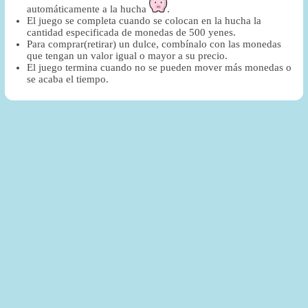
automáticamente a la hucha
.
El juego se completa cuando se colocan en la hucha la
cantidad especificada de monedas de 500 yenes.
Para comprar(retirar) un dulce, combínalo con las monedas
que tengan un valor igual o mayor a su precio.
El juego termina cuando no se pueden mover más monedas o
se acaba el tiempo.