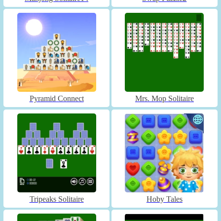
Pyramid Connect
Mrs. Mop Solitaire
Tripeaks Solitaire
Hoby Tales