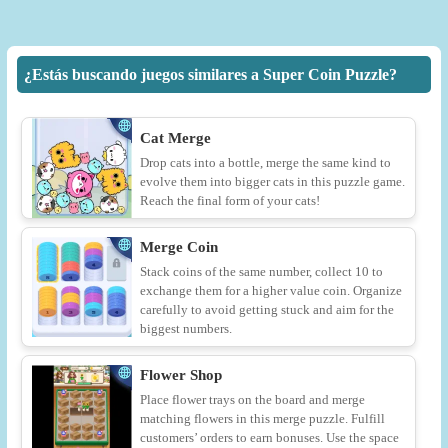
¿Estás buscando juegos similares a Super Coin Puzzle?
Cat Merge
Drop cats into a bottle, merge the same kind to
evolve them into bigger cats in this puzzle game.
Reach the final form of your cats!
Merge Coin
Stack coins of the same number, collect 10 to
exchange them for a higher value coin. Organize
carefully to avoid getting stuck and aim for the
biggest numbers.
Flower Shop
Place flower trays on the board and merge
matching flowers in this merge puzzle. Fulfill
customers’ orders to earn bonuses. Use the space