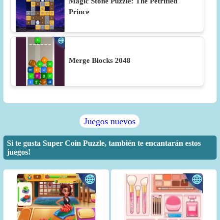
Magic Stone Puzzle: The Petrified
Prince
Merge Blocks 2048
Juegos nuevos
Si te gusta Super Coin Puzzle, también te encantarán estos
juegos!