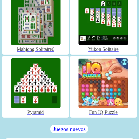
Mahjong Solitaire6
Yukon Solitaire
Pyramid
Fun IQ Puzzle
Juegos nuevos