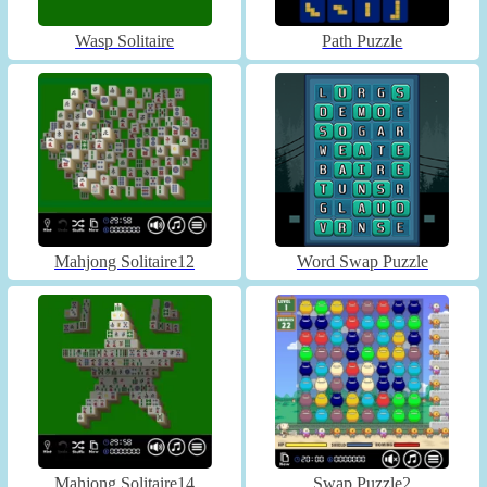
Wasp Solitaire
Path Puzzle
Mahjong Solitaire12
Word Swap Puzzle
Mahjong Solitaire14
Swap Puzzle2