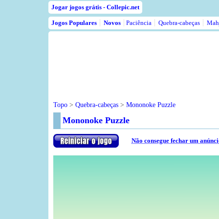
Jogar jogos grátis - Collepic.net
Jogos Populares
Novos
Paciência
Quebra-cabeças
Mah
Topo
>
Quebra-cabeças
>
Mononoke Puzzle
Mononoke Puzzle
Não consegue fechar um anúnci