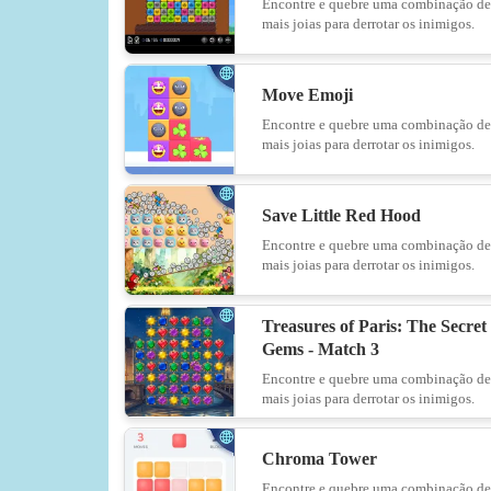
Encontre e quebre uma combinação de
mais joias para derrotar os inimigos.
Move Emoji
Encontre e quebre uma combinação de
mais joias para derrotar os inimigos.
Save Little Red Hood
Encontre e quebre uma combinação de
mais joias para derrotar os inimigos.
Treasures of Paris: The Secret 
Gems - Match 3
Encontre e quebre uma combinação de
mais joias para derrotar os inimigos.
Chroma Tower
Encontre e quebre uma combinação de