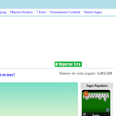
jong
Objetos Ocultos
7 Erros
Treinamento Cerebral
Outros Jogos
Número de vezes jogado:
1,415,519
o no jogo?
Jogos Populares
1
Spider