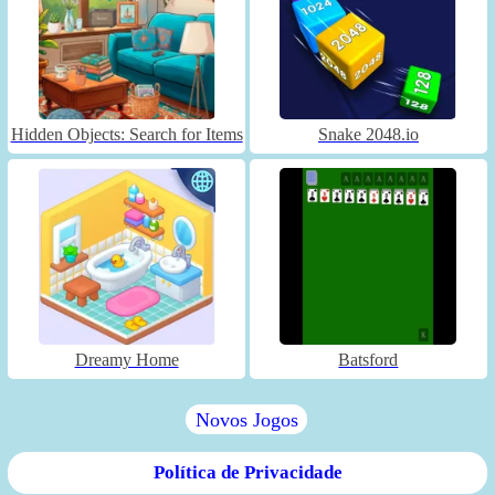
Hidden Objects: Search for Items
Snake 2048.io
Dreamy Home
Batsford
Novos Jogos
Política de Privacidade