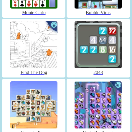
Monte Carlo
Bubble Virus
Find The Dog
2048