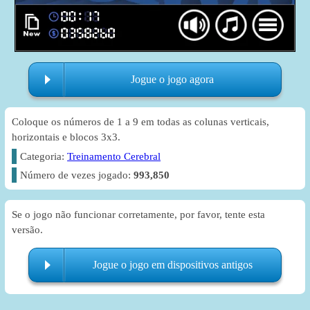
Jogue o jogo agora
Coloque os números de 1 a 9 em todas as colunas verticais,
horizontais e blocos 3x3.
Categoria:
Treinamento Cerebral
Número de vezes jogado:
993,850
Se o jogo não funcionar corretamente, por favor, tente esta
versão.
Jogue o jogo em dispositivos antigos