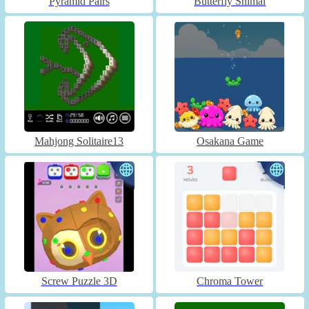
Pyramid Pairs
Butterfly Shimai
Mahjong Solitaire13
Osakana Game
Screw Puzzle 3D
Chroma Tower