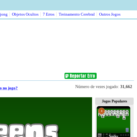
jong
Objetos Ocultos
7 Erros
Treinamento Cerebral
Outros Jogos
Número de vezes jogado:
31,662
o no jogo?
Jogos Populares
1
Spider