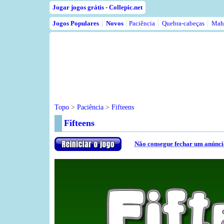
Jogar jogos grátis - Collepic.net
Jogos Populares
Novos
Paciência
Quebra-cabeças
Mah
Topo
>
Paciência
>
Fifteens
Fifteens
Não consegue fechar um anúnci