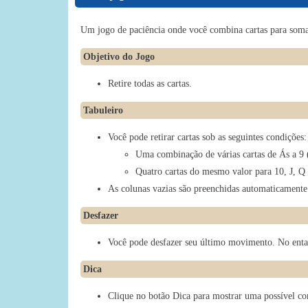
Um jogo de paciência onde você combina cartas para somar 
Objetivo do Jogo
Retire todas as cartas.
Tabuleiro
Você pode retirar cartas sob as seguintes condições:
Uma combinação de várias cartas de Ás a 9 
Quatro cartas do mesmo valor para 10, J, Q
As colunas vazias são preenchidas automaticamente
Desfazer
Você pode desfazer seu último movimento. No entan
Dica
Clique no botão Dica para mostrar uma possível com