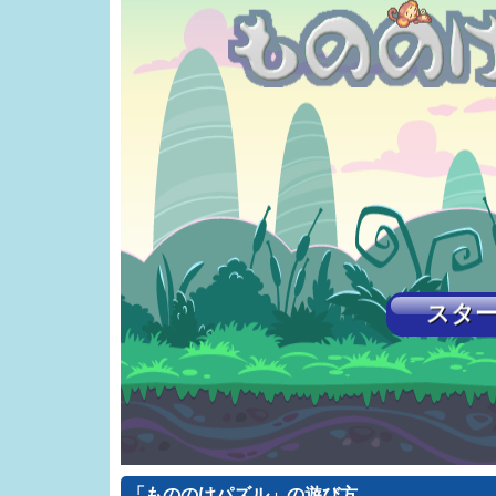
「もののけパズル」の遊び方