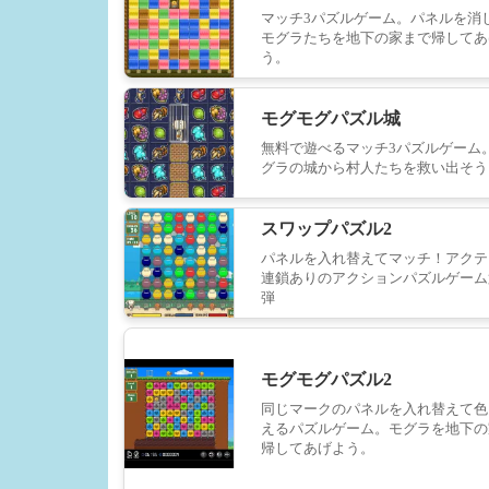
マッチ3パズルゲーム。パネルを消
モグラたちを地下の家まで帰してあ
う。
モグモグパズル城
無料で遊べるマッチ3パズルゲーム
グラの城から村人たちを救い出そう
スワップパズル2
パネルを入れ替えてマッチ！アクテ
連鎖ありのアクションパズルゲーム
弾
モグモグパズル2
同じマークのパネルを入れ替えて色
えるパズルゲーム。モグラを地下の
帰してあげよう。