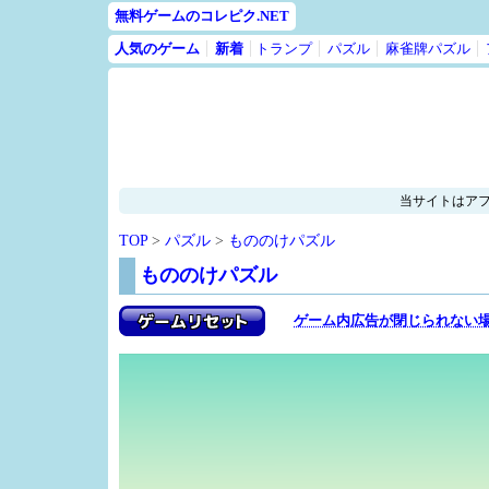
無料ゲームのコレピク.NET
人気のゲーム
新着
トランプ
パズル
麻雀牌パズル
当サイトはア
TOP
>
パズル
>
もののけパズル
もののけパズル
ゲーム内広告が閉じられない