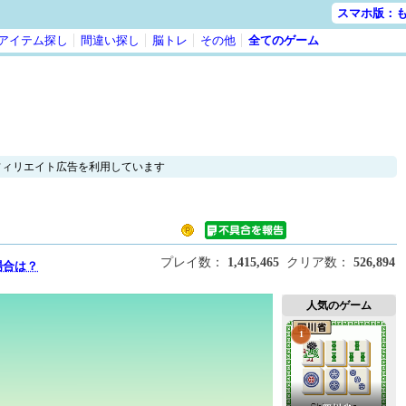
スマホ版：
アイテム探し
間違い探し
脳トレ
その他
全てのゲーム
フィリエイト広告を利用しています
プレイ数：
1,415,465
クリア数：
526,894
場合は？
人気のゲーム
1