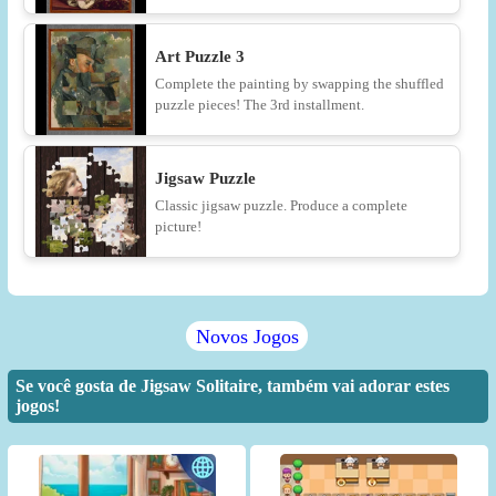
Art Puzzle 3
Complete the painting by swapping the shuffled
puzzle pieces! The 3rd installment.
Jigsaw Puzzle
Classic jigsaw puzzle. Produce a complete
picture!
Novos Jogos
Se você gosta de Jigsaw Solitaire, também vai adorar estes
jogos!