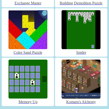
Exchange Master
Building Demolition Puzzle
Color Sand Puzzle
Spider
Memory Up
Komaru's Alchemy