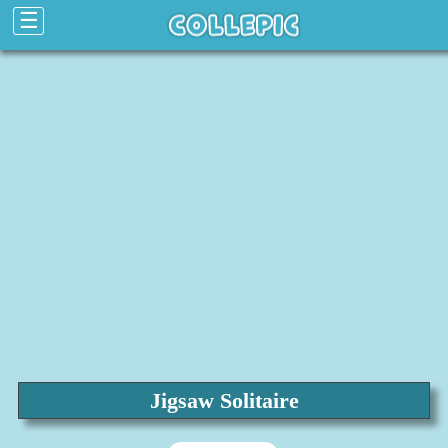
☰
Jigsaw Solitaire