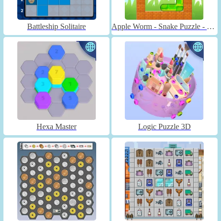
Battleship Solitaire
Apple Worm - Snake Puzzle - Unblocked
Hexa Master
Logic Puzzle 3D