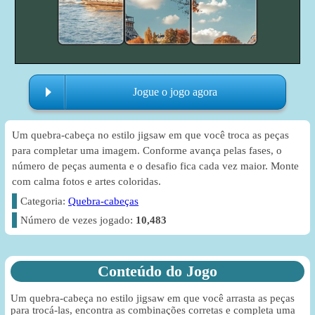
Jogue o jogo agora
Um quebra-cabeça no estilo jigsaw em que você troca as peças
para completar uma imagem. Conforme avança pelas fases, o
número de peças aumenta e o desafio fica cada vez maior. Monte
com calma fotos e artes coloridas.
Categoria:
Quebra-cabeças
Número de vezes jogado:
10,483
Conteúdo do Jogo
Um quebra-cabeça no estilo jigsaw em que você arrasta as peças
para trocá-las, encontra as combinações corretas e completa uma