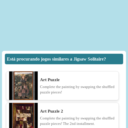
Está procurando jogos similares a Jigsaw Solitaire?
Art Puzzle
Complete the painting by swapping the shuffled
puzzle pieces!
Art Puzzle 2
Complete the painting by swapping the shuffled
puzzle pieces! The 2nd installment.