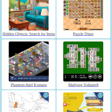
Hidden Objects: Search for Items
Puzzle Diner
Phantom thief Komaru
Mahjong Solitaire8