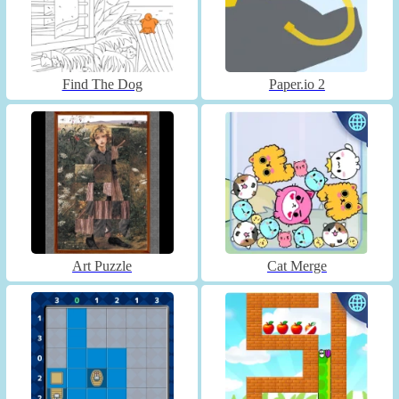
Find The Dog
Paper.io 2
Art Puzzle
Cat Merge