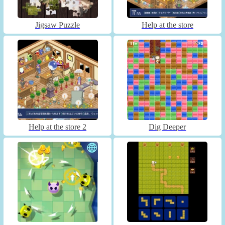
Jigsaw Puzzle
Help at the store
Help at the store 2
Dig Deeper