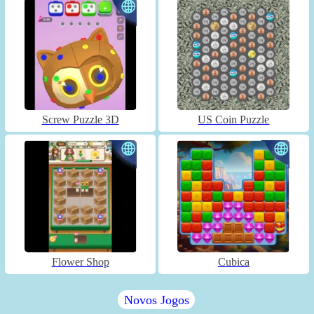
Screw Puzzle 3D
US Coin Puzzle
Flower Shop
Cubica
Novos Jogos