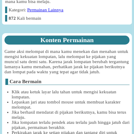
mana kamu bisa melaju.
Kategori:
Permainan Lainnya
872
Kali bermain
Konten Permainan
Game aksi melompat di mana kamu menekan dan menahan untuk
mengisi kekuatan lompatan, lalu melompat ke pijakan yang
muncul satu demi satu. Karena jarak lompatan berubah tergantung
lamanya kamu menahan, perhatikan jarak ke pijakan berikutnya
dan lompat pada waktu yang tepat agar tidak jatuh.
Cara Bermain
Klik atau ketuk layar lalu tahan untuk mengisi kekuatan
lompatan.
Lepaskan jari atau tombol mouse untuk membuat karakter
melompat.
Jika berhasil mendarat di pijakan berikutnya, kamu bisa terus
melaju.
Jika lompatan terlalu pendek atau terlalu jauh hingga jatuh dari
pijakan, permainan berakhir.
Perkirakan jarak ke setiap pijakan dan tantang diri untuk