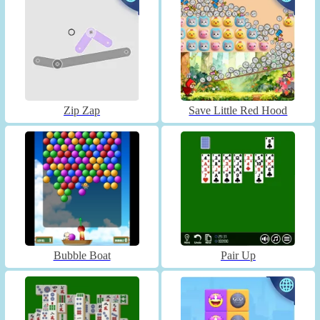
Zip Zap
Save Little Red Hood
Bubble Boat
Pair Up