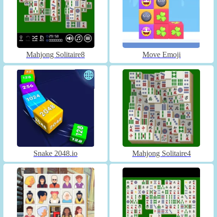
Mahjong Solitaire8
Move Emoji
Snake 2048.io
Mahjong Solitaire4