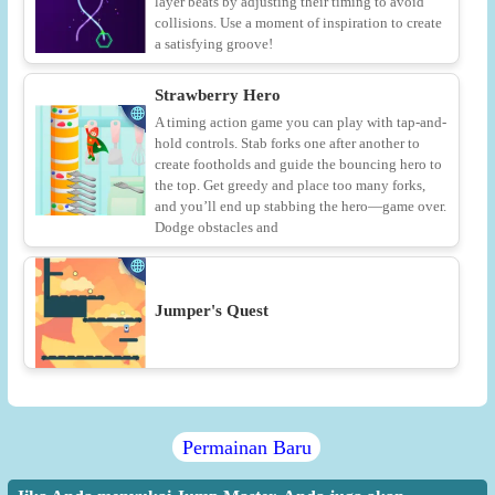
layer beats by adjusting their timing to avoid
collisions. Use a moment of inspiration to create
a satisfying groove!
Strawberry Hero
A timing action game you can play with tap-and-
hold controls. Stab forks one after another to
create footholds and guide the bouncing hero to
the top. Get greedy and place too many forks,
and you’ll end up stabbing the hero—game over.
Dodge obstacles and
Jumper's Quest
Permainan Baru