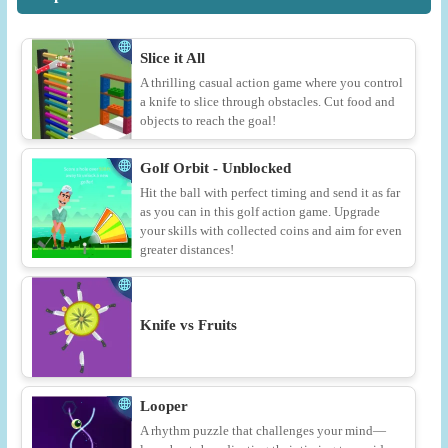
Slice it All
A thrilling casual action game where you control
a knife to slice through obstacles. Cut food and
objects to reach the goal!
Golf Orbit - Unblocked
Hit the ball with perfect timing and send it as far
as you can in this golf action game. Upgrade
your skills with collected coins and aim for even
greater distances!
Knife vs Fruits
Looper
A rhythm puzzle that challenges your mind—