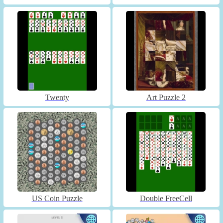
Twenty
Art Puzzle 2
US Coin Puzzle
Double FreeCell