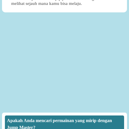
melihat sejauh mana kamu bisa melaju.
Apakah Anda mencari permainan yang mirip dengan
Jump Master?