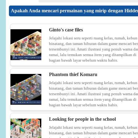
Apakah Anda mencari permainan yang mirip dengan Hidde
Ginto's case files
Jelajahi lokasi seru seperti ruang kelas, rumah, kebun
binatang, dan taman hiburan dalam game mencari be
tersembunyi ini. Amati ilustrasi yang penuh warna da
ramai, lalu temukan semua item yang ditampilkan di
bagian bawah layar sebelum waktu habis.
Phantom thief Komaru
Jelajahi lokasi seru seperti ruang kelas, rumah, kebun
binatang, dan taman hiburan dalam game mencari be
tersembunyi ini. Amati ilustrasi yang penuh warna da
ramai, lalu temukan semua item yang ditampilkan di
bagian bawah layar sebelum waktu habis.
Looking for people in the school
Jelajahi lokasi seru seperti ruang kelas, rumah, kebun
binatang, dan taman hiburan dalam game mencari be