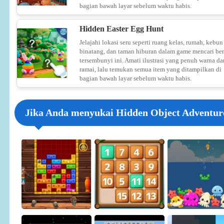
bagian bawah layar sebelum waktu habis.
Hidden Easter Egg Hunt
Jelajahi lokasi seru seperti ruang kelas, rumah, kebun
binatang, dan taman hiburan dalam game mencari be
tersembunyi ini. Amati ilustrasi yang penuh warna da
ramai, lalu temukan semua item yang ditampilkan di
bagian bawah layar sebelum waktu habis.
Jika Anda menyukai Hidden Object Adventure