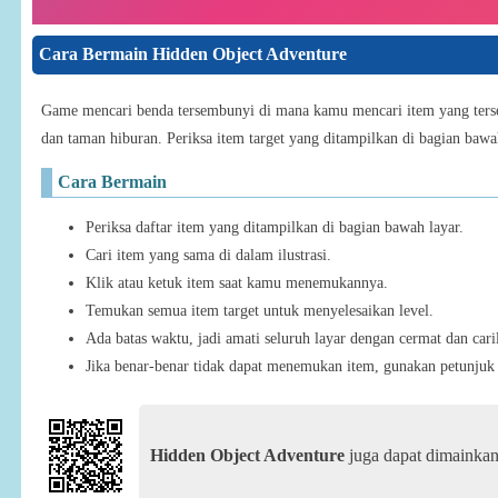
Cara Bermain Hidden Object Adventure
Game mencari benda tersembunyi di mana kamu mencari item yang tersem
dan taman hiburan. Periksa item target yang ditampilkan di bagian bawa
Cara Bermain
Periksa daftar item yang ditampilkan di bagian bawah layar.
Cari item yang sama di dalam ilustrasi.
Klik atau ketuk item saat kamu menemukannya.
Temukan semua item target untuk menyelesaikan level.
Ada batas waktu, jadi amati seluruh layar dengan cermat dan cari
Jika benar-benar tidak dapat menemukan item, gunakan petunjuk 
Hidden Object Adventure
juga dapat dimainkan