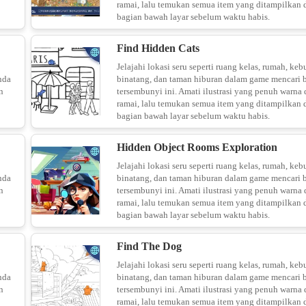
ramai, lalu temukan semua item yang ditampilkan 
bagian bawah layar sebelum waktu habis.
Find Hidden Cats
18
Jelajahi lokasi seru seperti ruang kelas, rumah, keb
nda
binatang, dan taman hiburan dalam game mencari 
n
tersembunyi ini. Amati ilustrasi yang penuh warna
ramai, lalu temukan semua item yang ditampilkan 
bagian bawah layar sebelum waktu habis.
19
Hidden Object Rooms Exploration
Jelajahi lokasi seru seperti ruang kelas, rumah, keb
nda
binatang, dan taman hiburan dalam game mencari 
n
tersembunyi ini. Amati ilustrasi yang penuh warna
Wal
ramai, lalu temukan semua item yang ditampilkan 
bagian bawah layar sebelum waktu habis.
20
Find The Dog
Jelajahi lokasi seru seperti ruang kelas, rumah, keb
nda
binatang, dan taman hiburan dalam game mencari 
n
tersembunyi ini. Amati ilustrasi yang penuh warna
ramai, lalu temukan semua item yang ditampilkan 