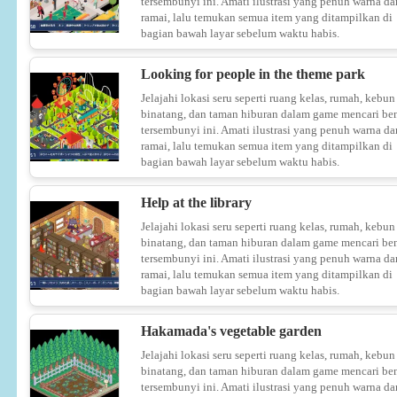
tersembunyi ini. Amati ilustrasi yang penuh warna da
ramai, lalu temukan semua item yang ditampilkan di
bagian bawah layar sebelum waktu habis.
Looking for people in the theme park
Jelajahi lokasi seru seperti ruang kelas, rumah, kebun
binatang, dan taman hiburan dalam game mencari be
tersembunyi ini. Amati ilustrasi yang penuh warna da
ramai, lalu temukan semua item yang ditampilkan di
bagian bawah layar sebelum waktu habis.
Help at the library
Jelajahi lokasi seru seperti ruang kelas, rumah, kebun
binatang, dan taman hiburan dalam game mencari be
tersembunyi ini. Amati ilustrasi yang penuh warna da
ramai, lalu temukan semua item yang ditampilkan di
bagian bawah layar sebelum waktu habis.
Hakamada's vegetable garden
Jelajahi lokasi seru seperti ruang kelas, rumah, kebun
binatang, dan taman hiburan dalam game mencari be
tersembunyi ini. Amati ilustrasi yang penuh warna da