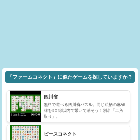
「ファームコネクト」に似たゲームを探していますか？
四川省
無料で遊べる四川省パズル。同じ絵柄の麻雀
牌を3直線以内で繋いで消そう！別名「二角
取り」。
ピースコネクト