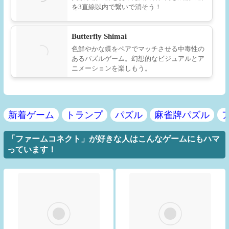
を3直線以内で繋いで消そう！
Butterfly Shimai
色鮮やかな蝶をペアでマッチさせる中毒性の
あるパズルゲーム。幻想的なビジュアルとア
ニメーションを楽しもう。
新着ゲーム
トランプ
パズル
麻雀牌パズル
「ファームコネクト」が好きな人はこんなゲームにもハマ
っています！