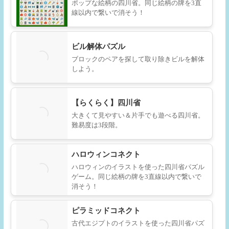
ポップな絵柄の四川省。同じ絵柄の牌を3直
線以内で繋いで消そう！
ビル解体パズル
ブロックのペアを探して取り除きビルを解体
しよう。
【らくらく】四川省
大きくて見やすい＆片手でも遊べる四川省。
難易度は3段階。
ハロウィンコネクト
ハロウィンのイラストを使った四川省パズル
ゲーム。同じ絵柄の牌を3直線以内で繋いで
消そう！
ピラミッドコネクト
古代エジプトのイラストを使った四川省パズ