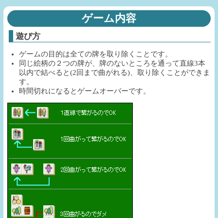
ゲーム内容
遊び方
ゲームの目的は全ての牌を取り除くことです。
同じ絵柄の２つの牌が、牌のないところを通って直線3本
以内で結べると(2回まで曲がれる)、取り除くことができま
す。
時間切れになるとゲームオーバーです。