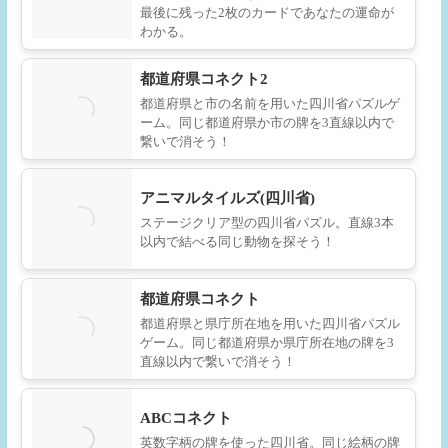
最後に残った2枚のカードであなたの運命が
わかる。
都道府県コネクト2
都道府県と市の名前を用いた四川省パズルゲ
ーム。同じ都道府県か市の牌を3直線以内で
繋いで消そう！
アニマルタイルズ(四川省)
ステージクリア型の四川省パズル。直線3本
以内で結べる同じ動物を探そう！
都道府県コネクト
都道府県と県庁所在地を用いた四川省パズル
ゲーム。同じ都道府県か県庁所在地の牌を3
直線以内で繋いで消そう！
ABCコネクト
英数字柄の牌を使った四川省。同じ絵柄の牌