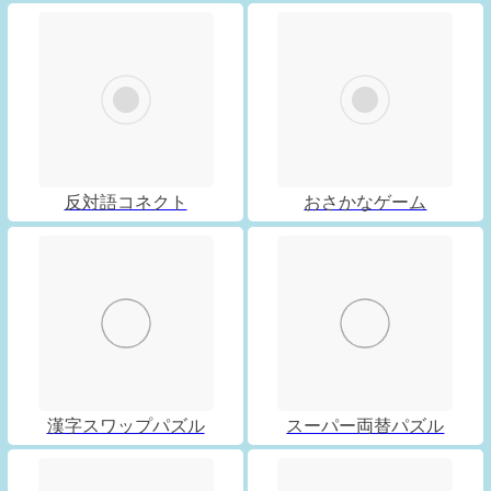
反対語コネクト
おさかなゲーム
漢字スワップパズル
スーパー両替パズル