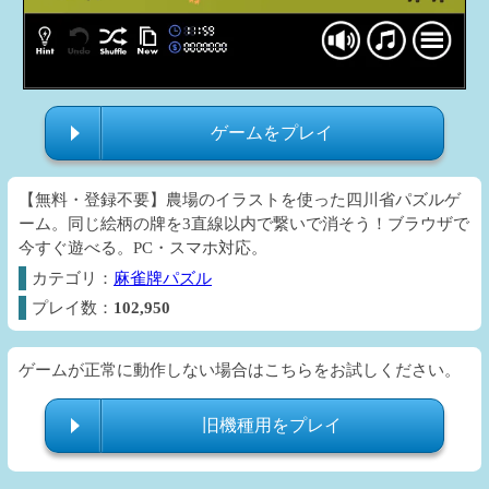
ゲームをプレイ
【無料・登録不要】農場のイラストを使った四川省パズルゲ
ーム。同じ絵柄の牌を3直線以内で繋いで消そう！ブラウザで
今すぐ遊べる。PC・スマホ対応。
カテゴリ：
麻雀牌パズル
プレイ数：
102,950
ゲームが正常に動作しない場合はこちらをお試しください。
旧機種用をプレイ