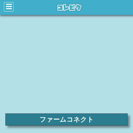
☰
ファームコネクト