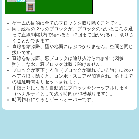
ゲームの目的は全てのブロックを取り除くことです。
同じ絵柄の２つのブロックが、ブロックのないところを通
って直線3本以内で結べると（2回まで曲がれる）、取り除
くことができます。
直線を結ぶ際、壁や地面にはぶつかりません。空間と同じ
扱いです。
直線を結ぶ際、窓ブロックは通り抜けられます（図参
照）。なお、窓ブロックは取り除けません。
ブロックが落下する前（ブロックが揺れている時）に次の
ペアを取り除くと、コンボ・スコアが加算され、落下まで
の遅延時間もリセットされます。
手詰まりになると自動的にブロックをシャッフルします
（ペナルティとして残り時間が30秒減ります）。
時間切れになるとゲームオーバーです。