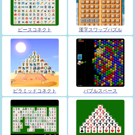
ピースコネクト
漢字スワップパズル
ピラミッドコネクト
バブルスペース