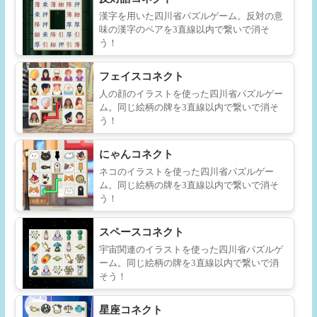
漢字を用いた四川省パズルゲーム。反対の意
味の漢字のペアを3直線以内で繋いで消そ
う！
フェイスコネクト
人の顔のイラストを使った四川省パズルゲー
ム。同じ絵柄の牌を3直線以内で繋いで消そ
う！
にゃんコネクト
ネコのイラストを使った四川省パズルゲー
ム。同じ絵柄の牌を3直線以内で繋いで消そ
う！
スペースコネクト
宇宙関連のイラストを使った四川省パズルゲ
ーム。同じ絵柄の牌を3直線以内で繋いで消
そう！
星座コネクト