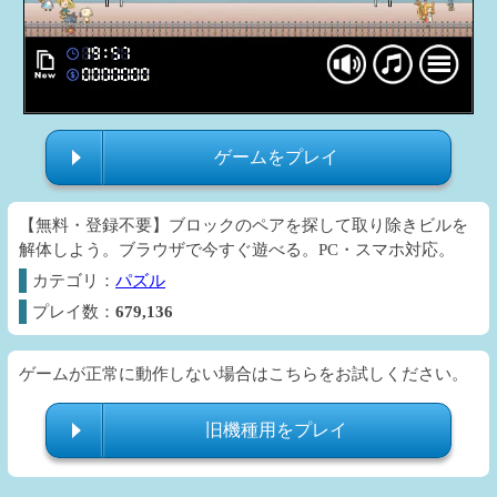
ゲームをプレイ
【無料・登録不要】ブロックのペアを探して取り除きビルを
解体しよう。ブラウザで今すぐ遊べる。PC・スマホ対応。
カテゴリ：
パズル
プレイ数：
679,136
ゲームが正常に動作しない場合はこちらをお試しください。
旧機種用をプレイ