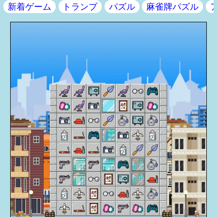
新着ゲーム
トランプ
パズル
麻雀牌パズル