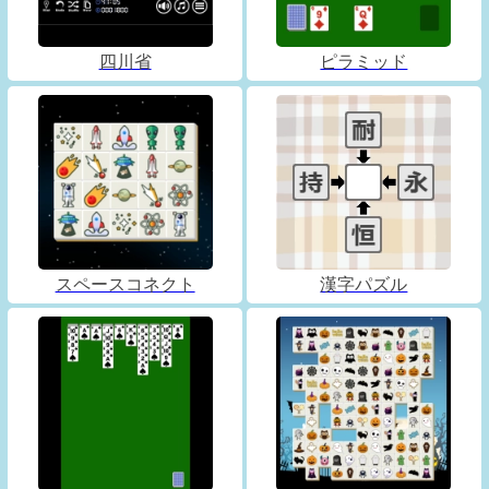
四川省
ピラミッド
スペースコネクト
漢字パズル