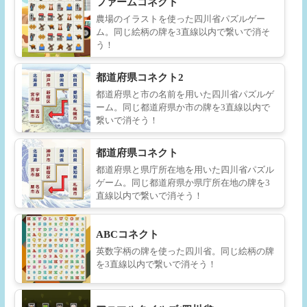
ファームコネクト
農場のイラストを使った四川省パズルゲー
ム。同じ絵柄の牌を3直線以内で繋いで消そ
う！
都道府県コネクト2
都道府県と市の名前を用いた四川省パズルゲ
ーム。同じ都道府県か市の牌を3直線以内で
繋いで消そう！
都道府県コネクト
都道府県と県庁所在地を用いた四川省パズル
ゲーム。同じ都道府県か県庁所在地の牌を3
直線以内で繋いで消そう！
ABCコネクト
英数字柄の牌を使った四川省。同じ絵柄の牌
を3直線以内で繋いで消そう！