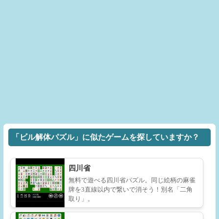
「ビル解体パズル」に似たゲームを探していますか？
四川省
無料で遊べる四川省パズル。同じ絵柄の麻雀
牌を3直線以内で繋いで消そう！別名「二角
取り」。