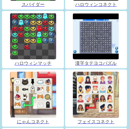
スパイダー
ハロウィンコネクト
ハロウィンマッチ
漢字タテヨコパズル
にゃんコネクト
フェイスコネクト