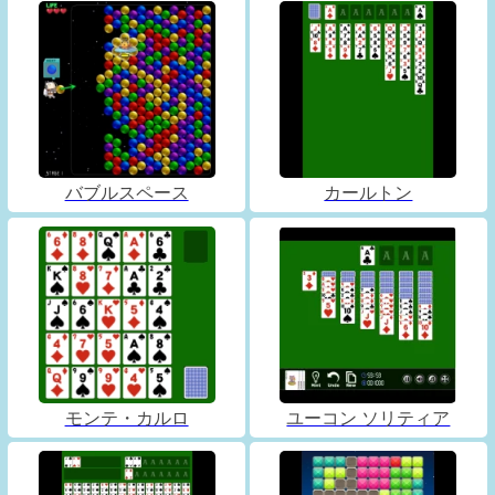
バブルスペース
カールトン
モンテ・カルロ
ユーコン ソリティア