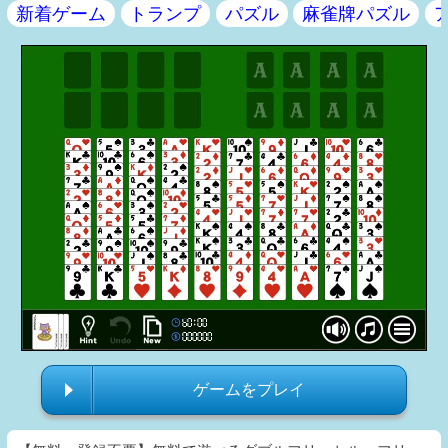
新着ゲーム
トランプ
パズル
麻雀牌パズル
ゲームをプレイ