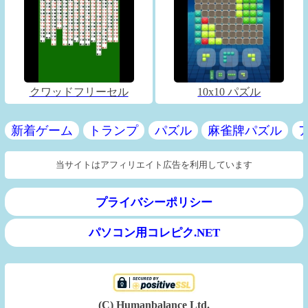
クワッドフリーセル
10x10 パズル
新着ゲーム
トランプ
パズル
麻雀牌パズル
当サイトはアフィリエイト広告を利用しています
プライバシーポリシー
パソコン用コレピク.NET
(C) Humanbalance Ltd.