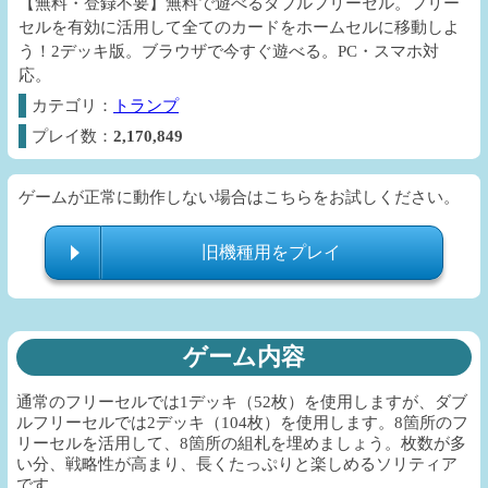
【無料・登録不要】無料で遊べるダブルフリーセル。フリー
セルを有効に活用して全てのカードをホームセルに移動しよ
う！2デッキ版。ブラウザで今すぐ遊べる。PC・スマホ対
応。
カテゴリ：
トランプ
プレイ数：
2,170,849
ゲームが正常に動作しない場合はこちらをお試しください。
旧機種用をプレイ
ゲーム内容
通常のフリーセルでは1デッキ（52枚）を使用しますが、ダブ
ルフリーセルでは2デッキ（104枚）を使用します。8箇所のフ
リーセルを活用して、8箇所の組札を埋めましょう。枚数が多
い分、戦略性が高まり、長くたっぷりと楽しめるソリティア
です。