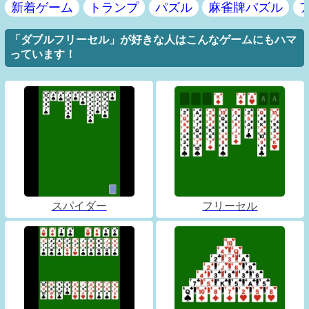
新着ゲーム
トランプ
パズル
麻雀牌パズル
「ダブルフリーセル」が好きな人はこんなゲームにもハマ
っています！
スパイダー
フリーセル