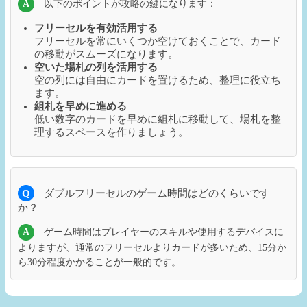
A
以下のポイントが攻略の鍵になります：
フリーセルを有効活用する
フリーセルを常にいくつか空けておくことで、カード
の移動がスムーズになります。
空いた場札の列を活用する
空の列には自由にカードを置けるため、整理に役立ち
ます。
組札を早めに進める
低い数字のカードを早めに組札に移動して、場札を整
理するスペースを作りましょう。
Q
ダブルフリーセルのゲーム時間はどのくらいです
か？
A
ゲーム時間はプレイヤーのスキルや使用するデバイスに
よりますが、通常のフリーセルよりカードが多いため、15分か
ら30分程度かかることが一般的です。