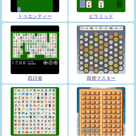
トゥエンティー
ピラミッド
四川省
両替マスター