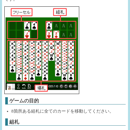
ゲームの目的
8箇所ある組札に全てのカードを移動してください。
組札