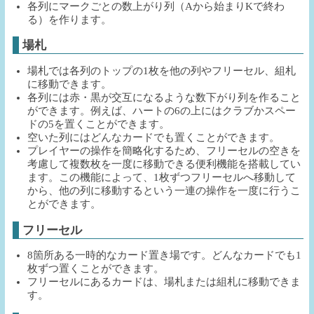
各列にマークごとの数上がり列（Aから始まりKで終わ
る）を作ります。
場札
場札では各列のトップの1枚を他の列やフリーセル、組札
に移動できます。
各列には赤・黒が交互になるような数下がり列を作ること
ができます。例えば、ハートの6の上にはクラブかスペー
ドの5を置くことができます。
空いた列にはどんなカードでも置くことができます。
プレイヤーの操作を簡略化するため、フリーセルの空きを
考慮して複数枚を一度に移動できる便利機能を搭載してい
ます。この機能によって、1枚ずつフリーセルへ移動して
から、他の列に移動するという一連の操作を一度に行うこ
とができます。
フリーセル
8箇所ある一時的なカード置き場です。どんなカードでも1
枚ずつ置くことができます。
フリーセルにあるカードは、場札または組札に移動できま
す。