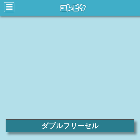
☰
ダブルフリーセル