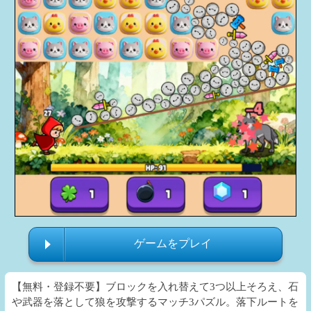
ゲームをプレイ
【無料・登録不要】ブロックを入れ替えて3つ以上そろえ、石
や武器を落として狼を攻撃するマッチ3パズル。落下ルートを