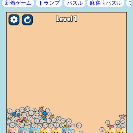
新着ゲーム
トランプ
パズル
麻雀牌パズル