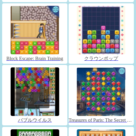
Block Escape: Brain Training
クラウンポップ
バブルウイルス
Treasures of Paris: The Secret of Gems - Match 3