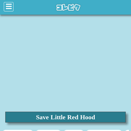
☰
Save Little Red Hood