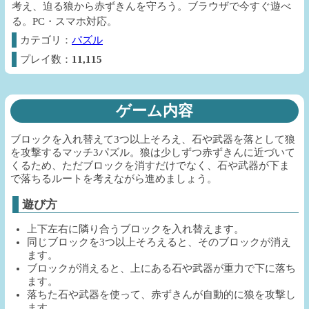
考え、迫る狼から赤ずきんを守ろう。ブラウザで今すぐ遊べ
る。PC・スマホ対応。
カテゴリ：
パズル
プレイ数：
11,115
ゲーム内容
ブロックを入れ替えて3つ以上そろえ、石や武器を落として狼
を攻撃するマッチ3パズル。狼は少しずつ赤ずきんに近づいて
くるため、ただブロックを消すだけでなく、石や武器が下ま
で落ちるルートを考えながら進めましょう。
遊び方
上下左右に隣り合うブロックを入れ替えます。
同じブロックを3つ以上そろえると、そのブロックが消え
ます。
ブロックが消えると、上にある石や武器が重力で下に落ち
ます。
落ちた石や武器を使って、赤ずきんが自動的に狼を攻撃し
ます。