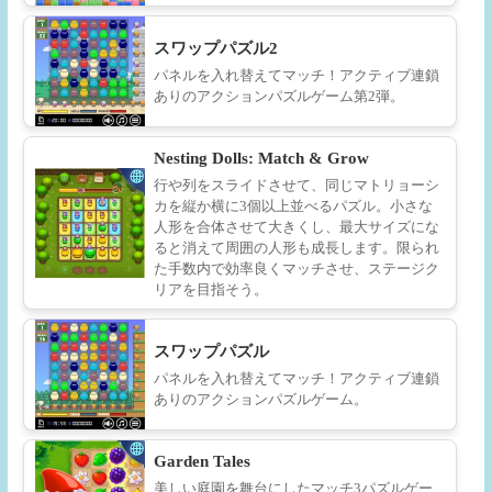
スワップパズル2
パネルを入れ替えてマッチ！アクティブ連鎖
ありのアクションパズルゲーム第2弾。
Nesting Dolls: Match & Grow
行や列をスライドさせて、同じマトリョーシ
カを縦か横に3個以上並べるパズル。小さな
人形を合体させて大きくし、最大サイズにな
ると消えて周囲の人形も成長します。限られ
た手数内で効率良くマッチさせ、ステージク
リアを目指そう。
スワップパズル
パネルを入れ替えてマッチ！アクティブ連鎖
ありのアクションパズルゲーム。
Garden Tales
美しい庭園を舞台にしたマッチ3パズルゲー