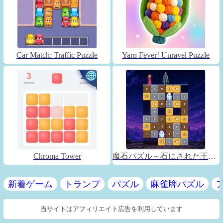
Car Match: Traffic Puzzle
Yarn Fever! Unravel Puzzle
Chroma Tower
魔石パズル～石にされた王子～
新着ゲーム
トランプ
パズル
麻雀牌パズル
当サイトはアフィリエイト広告を利用しています