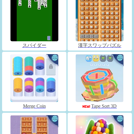
スパイダー
漢字スワップパズル
Merge Coin
Tape Sort 3D