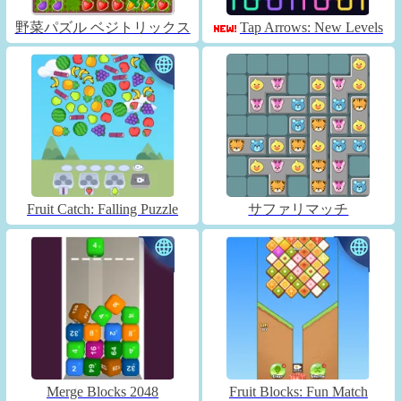
野菜パズル ベジトリックス
Tap Arrows: New Levels
Fruit Catch: Falling Puzzle
サファリマッチ
Merge Blocks 2048
Fruit Blocks: Fun Match