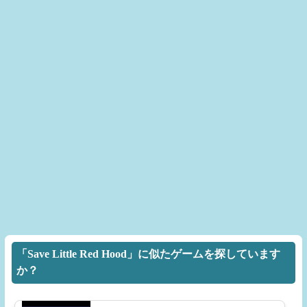
「Save Little Red Hood」に似たゲームを探しています
か？