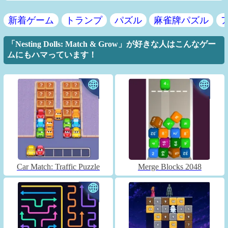
新着ゲーム
トランプ
パズル
麻雀牌パズル
「Nesting Dolls: Match & Grow」が好きな人はこんなゲー
ムにもハマっています！
Car Match: Traffic Puzzle
Merge Blocks 2048