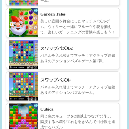
ーム。
Garden Tales
美しい庭園を舞台にしたマッチ3パズルゲー
ム。ウィリーと一緒にフルーツや花を揃え
て、楽しいガーデニングの冒険を楽しもう！
スワップパズル2
パネルを入れ替えてマッチ！アクティブ連鎖
ありのアクションパズルゲーム第2弾。
スワップパズル
パネルを入れ替えてマッチ！アクティブ連鎖
ありのアクションパズルゲーム。
Cubica
同じ色のキューブを2個以上つなげて消し、
隣接する木箱や宝石を巻き込んで目標数を達
成するパズル