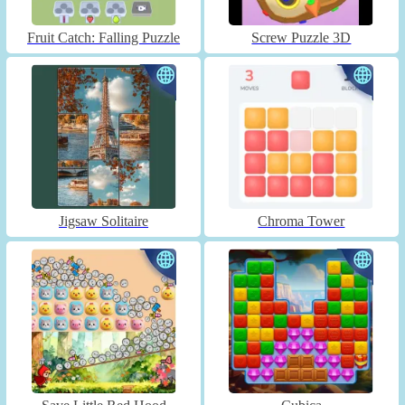
Fruit Catch: Falling Puzzle
Screw Puzzle 3D
Jigsaw Solitaire
Chroma Tower