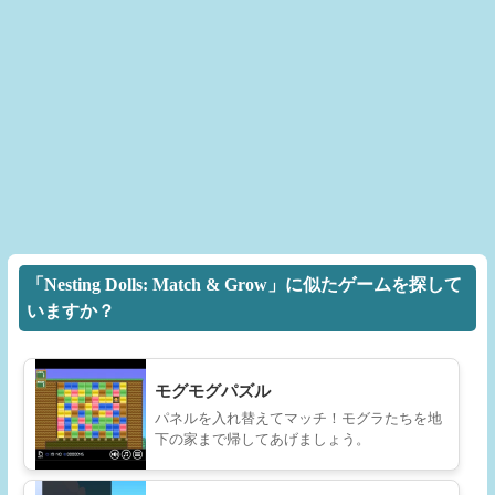
「Nesting Dolls: Match & Grow」に似たゲームを探して
いますか？
モグモグパズル
パネルを入れ替えてマッチ！モグラたちを地
下の家まで帰してあげましょう。