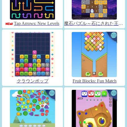
Tap Arrows: New Levels
魔石パズル～石にされた王子～
クラウンポップ
Fruit Blocks: Fun Match