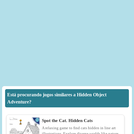
Está procurando jogos similares a Hidden Object
Adventure?
Spot the Cat. Hidden Cats
A relaxing game to find cats hidden in line art
illustrations. Explore diverse worlds like nature,