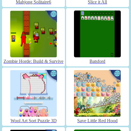
Mahjong Solitaire6
Slice it All
Zombie Horde: Build & Survive
Batsford
Wool Art Sort Puzzle 3D
Save Little Red Hood