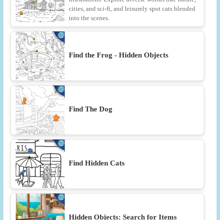
cities, and sci-fi, and leisurely spot cats blended
into the scenes.
Find the Frog - Hidden Objects
Find The Dog
Find Hidden Cats
Hidden Objects: Search for Items