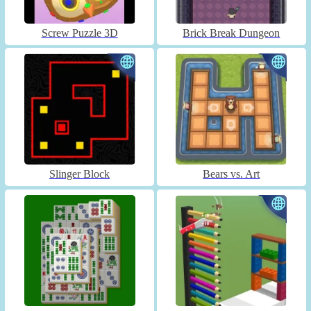
Screw Puzzle 3D
Brick Break Dungeon
Slinger Block
Bears vs. Art