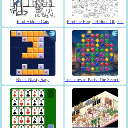
Find Hidden Cats
Find the Frog - Hidden Objects
Block Blasty Saga
Treasures of Paris: The Secret of Gems - Match 3