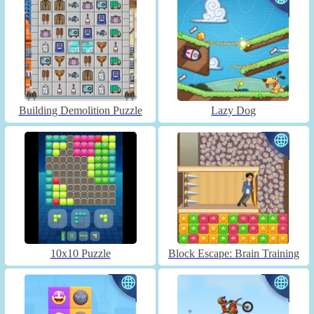
Building Demolition Puzzle
Lazy Dog
10x10 Puzzle
Block Escape: Brain Training