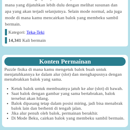
mana yang dijatuhkan lebih dulu dengan melihat susunan dan
apa yang akan terjadi selanjutnya. Selain mode normal, ada juga
mode di mana kamu mencairkan balok yang membeku sambil
bermain.
Kategori:
Teka-Teki
14,341
Kali bermain
Konten Permainan
Puzzle fisika di mana kamu mengetuk balok buah untuk
menjatuhkannya ke dalam alur (slot) dan menghapusnya dengan
menabrakkan balok yang sama.
Ketuk balok untuk membuatnya jatuh ke alur (slot) di bawah.
Saat balok dengan gambar yang sama bertabrakan, balok
tersebut akan hilang.
Balok dipasang tetap dalam posisi miring, jadi bisa menabrak
balok lain dan berhenti di tengah jalan.
Jika alur penuh oleh balok, permainan berakhir.
Di Mode Beku, cairkan balok yang membeku sambil bermain.