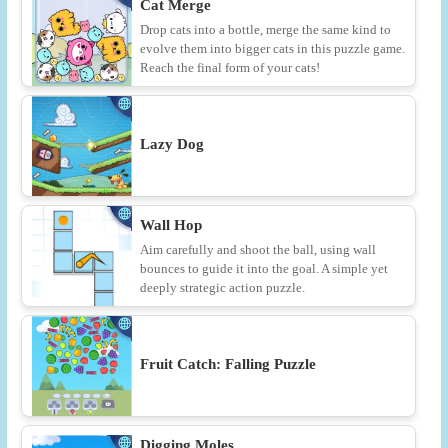
Cat Merge
Drop cats into a bottle, merge the same kind to
evolve them into bigger cats in this puzzle game.
Reach the final form of your cats!
Lazy Dog
Wall Hop
Aim carefully and shoot the ball, using wall
bounces to guide it into the goal. A simple yet
deeply strategic action puzzle.
Fruit Catch: Falling Puzzle
Digging Moles