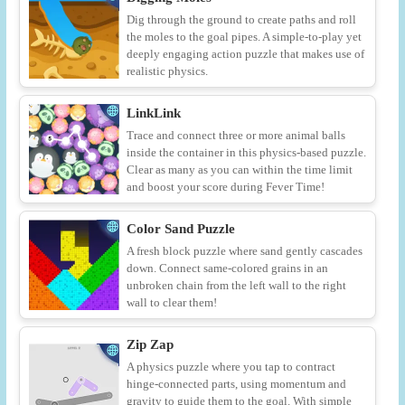
Dig through the ground to create paths and roll
the moles to the goal pipes. A simple-to-play yet
deeply engaging action puzzle that makes use of
realistic physics.
LinkLink
Trace and connect three or more animal balls
inside the container in this physics-based puzzle.
Clear as many as you can within the time limit
and boost your score during Fever Time!
Color Sand Puzzle
A fresh block puzzle where sand gently cascades
down. Connect same-colored grains in an
unbroken chain from the left wall to the right
wall to clear them!
Zip Zap
A physics puzzle where you tap to contract
hinge-connected parts, using momentum and
gravity to guide them to the goal. With simple