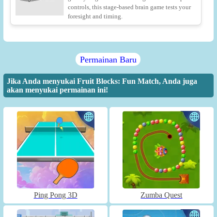
controls, this stage-based brain game tests your
foresight and timing.
Permainan Baru
Jika Anda menyukai Fruit Blocks: Fun Match, Anda juga
akan menyukai permainan ini!
Ping Pong 3D
Zumba Quest