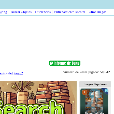
jong
Buscar Objetos
Diferencias
Entrenamiento Mental
Otros Juegos
Número de veces jugado:
50,642
entro del juego?
Juegos Populares
1
Jigsaw Solitaire