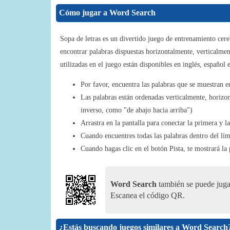
Cómo jugar a Word Search
Sopa de letras es un divertido juego de entrenamiento cereb
encontrar palabras dispuestas horizontalmente, verticalmen
utilizadas en el juego están disponibles en inglés, español 
Por favor, encuentra las palabras que se muestran en 
Las palabras están ordenadas verticalmente, horiz
inverso, como "de abajo hacia arriba")
Arrastra en la pantalla para conectar la primera y la
Cuando encuentres todas las palabras dentro del lím
Cuando hagas clic en el botón Pista, te mostrará la
Word Search
también se puede jugar
Escanea el código QR.
¿Estás buscando juegos similares a Word Search