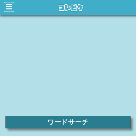
☰
ワードサーチ