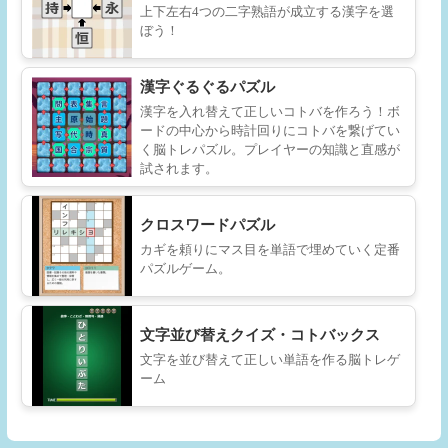
上下左右4つの二字熟語が成立する漢字を選
ぼう！
漢字ぐるぐるパズル
漢字を入れ替えて正しいコトバを作ろう！ボ
ードの中心から時計回りにコトバを繋げてい
く脳トレパズル。プレイヤーの知識と直感が
試されます。
クロスワードパズル
カギを頼りにマス目を単語で埋めていく定番
パズルゲーム。
文字並び替えクイズ・コトバックス
文字を並び替えて正しい単語を作る脳トレゲ
ーム