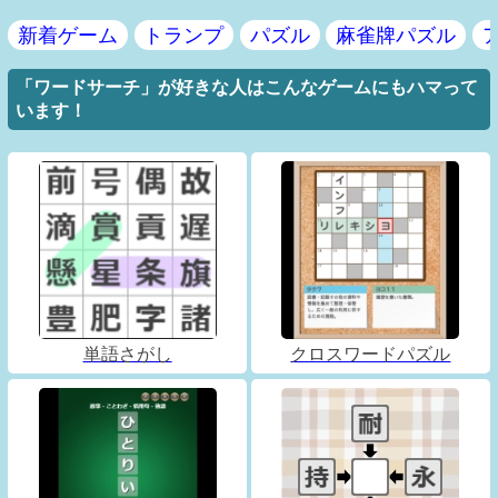
新着ゲーム
トランプ
パズル
麻雀牌パズル
「ワードサーチ」が好きな人はこんなゲームにもハマって
います！
単語さがし
クロスワードパズル