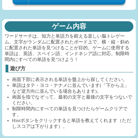
ゲーム内容
ワードサーチは、知力と単語力を鍛える楽しい脳トレゲー
ム。文字がランダムに配置されたボード上で、横・縦・斜め
に配置された単語を見つけることが目的。ゲームに使用する
単語は、英語、スペイン語、インドネシア語に対応。制限時
間内にすべての単語を見つけよう！
遊び方
画面下部に表示される単語を盤上から探してください。
単語はタテ・ヨコ・ナナメに並んでいます(「下から上」
など逆方向に並んでいる場合もあります)。
画面を指でなぞって、最初の文字と最後の文字をつないで
ください。
制限時間内にすべての単語を見つけたらゲームクリアで
す。
Hintボタンをクリックすると単語を教えてくれます（ただ
しスコアは下がります）。