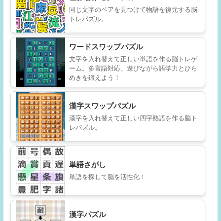
同じ文字のペアを見つけて物語を復元する脳
トレパズル。
ワードスワップパズル
文字を入れ替えて正しい単語を作る脳トレゲ
ーム。多言語対応。遊びながら語学力とひら
めきを鍛えよう！
漢字スワップパズル
漢字を入れ替えて正しい四字熟語を作る脳ト
レパズル。
単語さがし
単語を探して脳を活性化！
漢字パズル