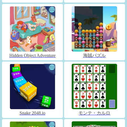
Hidden Object Adventure
海賊パズル
Snake 2048.io
モンテ・カルロ