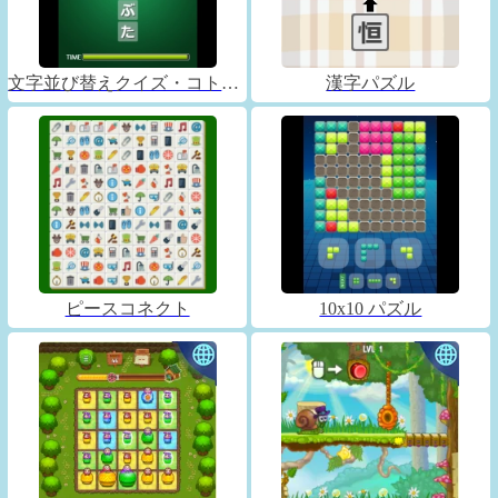
文字並び替えクイズ・コトバックス
漢字パズル
ピースコネクト
10x10 パズル