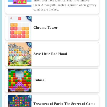
match 3 or more identical emojis to remove
them. A thoughtful match-3 puzzle where gravity
combos are the key.
Chroma Tower
Save Little Red Hood
Cubica
Treasures of Paris: The Secret of Gems