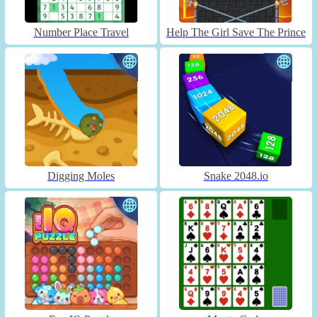
Number Place Travel
Help The Girl Save The Prince
Digging Moles
Snake 2048.io