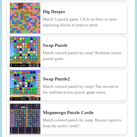
Dig Deeper
Match 3 puzzle game. Click on three or more
adjoining blocks to remove them.
Swap Puzzle
Match colored panels by swap! Realtime action
puzzle game.
Swap Puzzle2
Match colored panels by swap! The second in
the realtime action puzzle game series.
Mogumogu Puzzle Castle
Match colored panels by swap. Rescue captives
from the moles' castle!