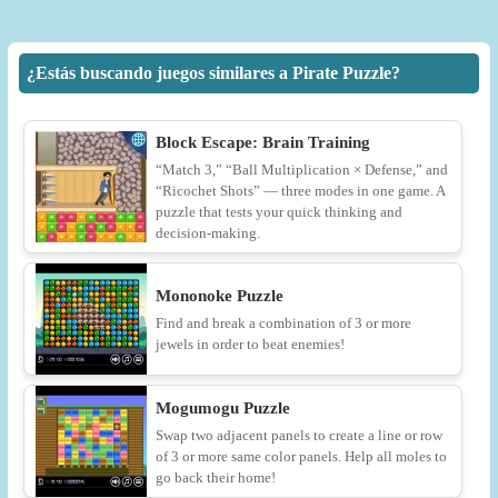
¿Estás buscando juegos similares a Pirate Puzzle?
Block Escape: Brain Training
“Match 3,” “Ball Multiplication × Defense,” and
“Ricochet Shots” — three modes in one game. A
puzzle that tests your quick thinking and
decision-making.
Mononoke Puzzle
Find and break a combination of 3 or more
jewels in order to beat enemies!
Mogumogu Puzzle
Swap two adjacent panels to create a line or row
of 3 or more same color panels. Help all moles to
go back their home!