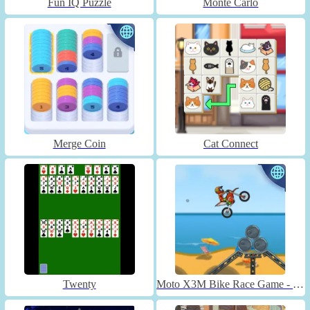
Fun IQ Puzzle
Monte Carlo
Merge Coin
Cat Connect
Twenty
Moto X3M Bike Race Game - Unblocked