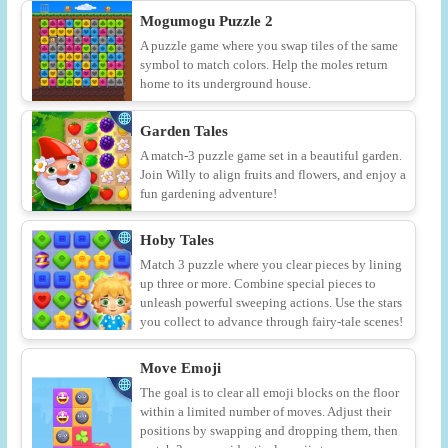
Mogumogu Puzzle 2
A puzzle game where you swap tiles of the same
symbol to match colors. Help the moles return
home to its underground house.
Garden Tales
A match-3 puzzle game set in a beautiful garden.
Join Willy to align fruits and flowers, and enjoy a
fun gardening adventure!
Hoby Tales
Match 3 puzzle where you clear pieces by lining
up three or more. Combine special pieces to
unleash powerful sweeping actions. Use the stars
you collect to advance through fairy-tale scenes!
Move Emoji
The goal is to clear all emoji blocks on the floor
within a limited number of moves. Adjust their
positions by swapping and dropping them, then