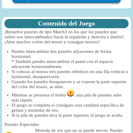
Contenido del Juego
¡Resuelve puzzles de tipo Match3 en los que los paneles que
suben son intercambiados hacia la izquierda y derecha y únelos!
¡Abre muchos cofres del tesoro y consigue tesoros!
Puedes intercambiar dos paneles adyacentes de forma
horizontal.
* También puedes intercambiar el panel con el espacio
adyacente horizontalmente.
Si colocas al menos tres paneles idénticos en una fila vertical u
horizontal, desaparecerán.
Cuando los paneles desaparecen y se expone la parte superior
del cofre del tesoro, se abre.
Mientras se presiona el botón
, una pila de paneles sube
más rápido.
El juego se completa si consigues una cantidad específica de
gemas y monedas de oro.
Si la pila de paneles toca la parte superior, el juego se acaba.
Paneles Especiales
Moneda de oro que no se puede mover. Puedes