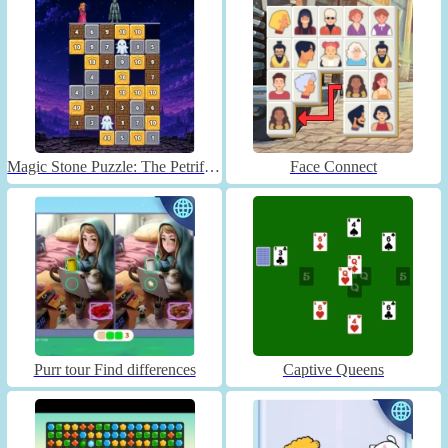
Magic Stone Puzzle: The Petrified Prince
Face Connect
Purr tour Find differences
Captive Queens