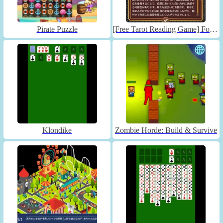
Pirate Puzzle
[Free Tarot Reading Game] Fortune Connect
Klondike
Zombie Horde: Build & Survive