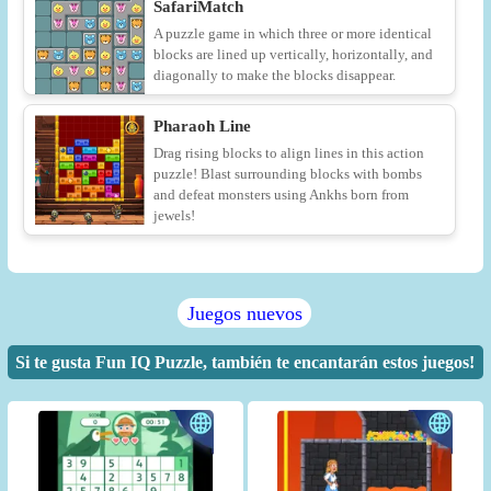
SafariMatch
A puzzle game in which three or more identical
blocks are lined up vertically, horizontally, and
diagonally to make the blocks disappear.
Pharaoh Line
Drag rising blocks to align lines in this action
puzzle! Blast surrounding blocks with bombs
and defeat monsters using Ankhs born from
jewels!
Juegos nuevos
Si te gusta Fun IQ Puzzle, también te encantarán estos juegos!