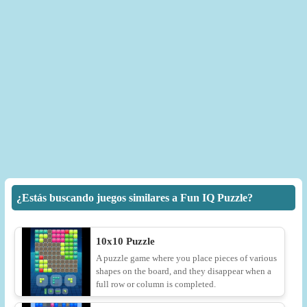
¿Estás buscando juegos similares a Fun IQ Puzzle?
10x10 Puzzle
A puzzle game where you place pieces of various
shapes on the board, and they disappear when a
full row or column is completed.