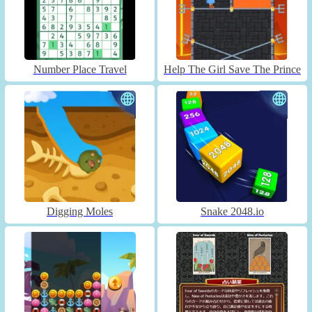
Number Place Travel
Help The Girl Save The Prince
Digging Moles
Snake 2048.io