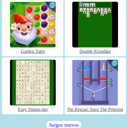
Garden Tales
Double Klondike
Easy Shisen-sho
Pin Rescue: Save The Princess
Juegos nuevos