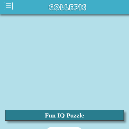
☰
Fun IQ Puzzle