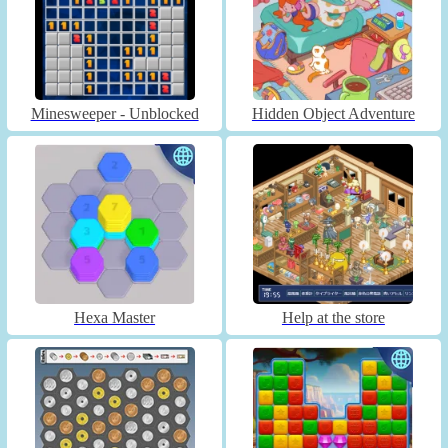
Minesweeper - Unblocked
Hidden Object Adventure
Hexa Master
Help at the store