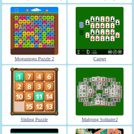
Mogumogu Puzzle 2
Carpet
Sliding Puzzle
Mahjong Solitaire2