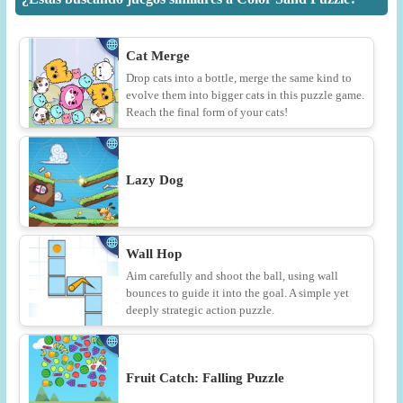
Cat Merge
Drop cats into a bottle, merge the same kind to
evolve them into bigger cats in this puzzle game.
Reach the final form of your cats!
Lazy Dog
Wall Hop
Aim carefully and shoot the ball, using wall
bounces to guide it into the goal. A simple yet
deeply strategic action puzzle.
Fruit Catch: Falling Puzzle