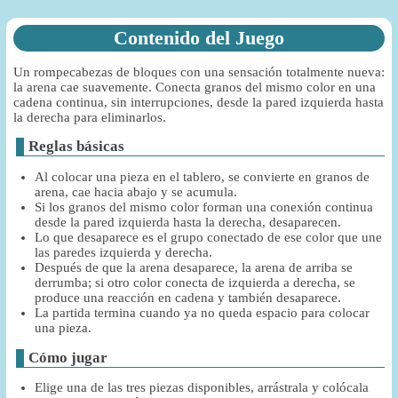
Contenido del Juego
Un rompecabezas de bloques con una sensación totalmente nueva:
la arena cae suavemente. Conecta granos del mismo color en una
cadena continua, sin interrupciones, desde la pared izquierda hasta
la derecha para eliminarlos.
Reglas básicas
Al colocar una pieza en el tablero, se convierte en granos de
arena, cae hacia abajo y se acumula.
Si los granos del mismo color forman una conexión continua
desde la pared izquierda hasta la derecha, desaparecen.
Lo que desaparece es el grupo conectado de ese color que une
las paredes izquierda y derecha.
Después de que la arena desaparece, la arena de arriba se
derrumba; si otro color conecta de izquierda a derecha, se
produce una reacción en cadena y también desaparece.
La partida termina cuando ya no queda espacio para colocar
una pieza.
Cómo jugar
Elige una de las tres piezas disponibles, arrástrala y colócala