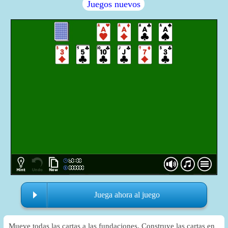
Juegos nuevos
Juega ahora al juego
Mueve todas las cartas a las fundaciones. Construye las cartas en