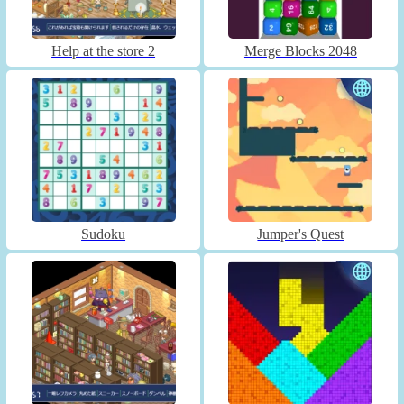
Help at the store 2
Merge Blocks 2048
Sudoku
Jumper's Quest