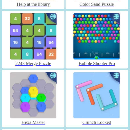
Help at the library
Color Sand Puzzle
2248 Merge Puzzle
Bubble Shooter Pro
Hexa Master
Crunch Locked