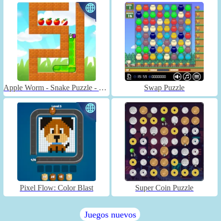
Apple Worm - Snake Puzzle - Unblocked
Swap Puzzle
Pixel Flow: Color Blast
Super Coin Puzzle
Juegos nuevos