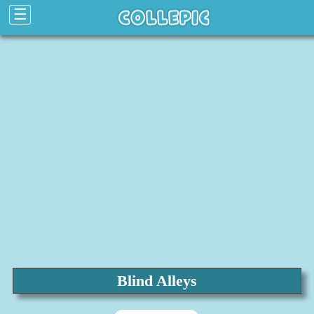
☰
Blind Alleys