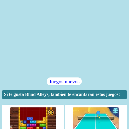
Juegos nuevos
Si te gusta Blind Alleys, también te encantarán estos juegos!