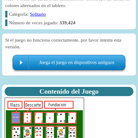
colores alternados en el tablero.
Categoría:
Solitario
Número de veces jugado:
339,424
Si el juego no funciona correctamente, por favor intenta esta
versión.
Juega el juego en dispositivos antiguos
Contenido del Juego