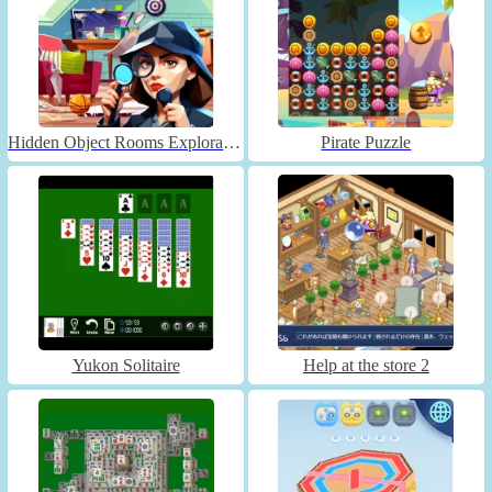
Hidden Object Rooms Exploration
Pirate Puzzle
Yukon Solitaire
Help at the store 2