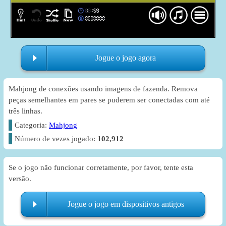
Jogue o jogo agora
Mahjong de conexões usando imagens de fazenda. Remova
peças semelhantes em pares se puderem ser conectadas com até
três linhas.
Categoria:
Mahjong
Número de vezes jogado:
102,912
Se o jogo não funcionar corretamente, por favor, tente esta
versão.
Jogue o jogo em dispositivos antigos