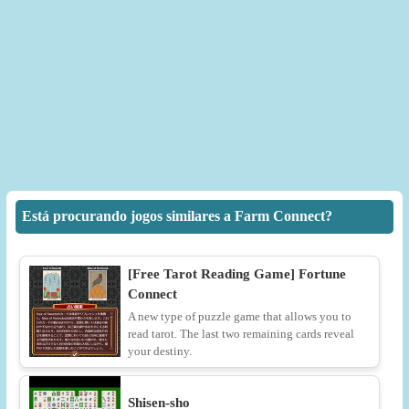
Está procurando jogos similares a Farm Connect?
[Free Tarot Reading Game] Fortune
Connect
A new type of puzzle game that allows you to
read tarot. The last two remaining cards reveal
your destiny.
Shisen-sho