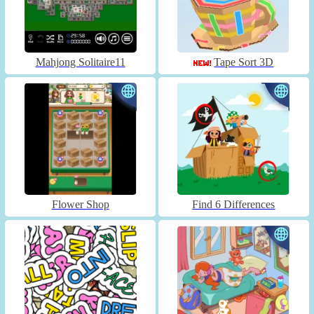
Mahjong Solitaire11
Tape Sort 3D
Flower Shop
Find 6 Differences