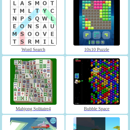
Word Search
10x10 Puzzle
Mahjong Solitaire4
Bubble Space