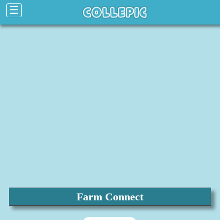
☰
Farm Connect