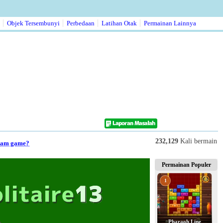
Objek Tersembunyi
Perbedaan
Latihan Otak
Permainan Lainnya
232,129
Kali bermain
alam game?
Permainan Populer
1
Pharaoh Line