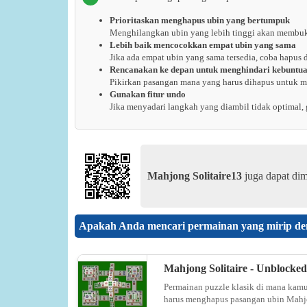
Prioritaskan menghapus ubin yang bertumpuk
Menghilangkan ubin yang lebih tinggi akan membuk
Lebih baik mencocokkan empat ubin yang sama
Jika ada empat ubin yang sama tersedia, coba hapus 
Rencanakan ke depan untuk menghindari kebuntu
Pikirkan pasangan mana yang harus dihapus untuk 
Gunakan fitur undo
Jika menyadari langkah yang diambil tidak optimal, 
Mahjong Solitaire13
juga dapat dim
Apakah Anda mencari permainan yang mirip de
Mahjong Solitaire - Unblocked
Permainan puzzle klasik di mana kam
harus menghapus pasangan ubin Mah