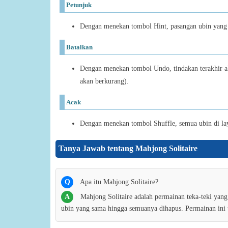
Petunjuk
Dengan menekan tombol Hint, pasangan ubin yang d
Batalkan
Dengan menekan tombol Undo, tindakan terakhir a
akan berkurang).
Acak
Dengan menekan tombol Shuffle, semua ubin di lay
Tanya Jawab tentang Mahjong Solitaire
Q
Apa itu Mahjong Solitaire?
A
Mahjong Solitaire adalah permainan teka-teki ya
ubin yang sama hingga semuanya dihapus. Permainan ini t