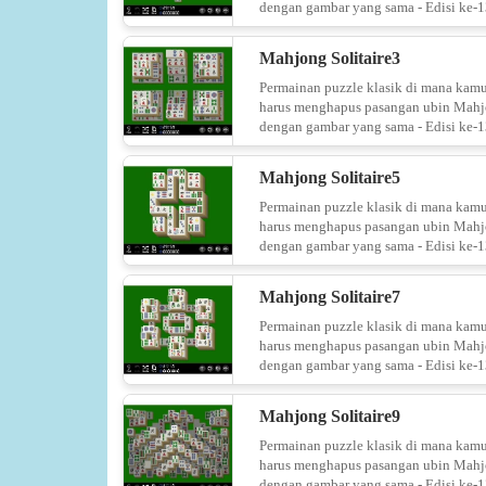
dengan gambar yang sama - Edisi ke-1
Mahjong Solitaire3
Permainan puzzle klasik di mana kam
harus menghapus pasangan ubin Mah
dengan gambar yang sama - Edisi ke-1
Mahjong Solitaire5
Permainan puzzle klasik di mana kam
harus menghapus pasangan ubin Mah
dengan gambar yang sama - Edisi ke-1
Mahjong Solitaire7
Permainan puzzle klasik di mana kam
harus menghapus pasangan ubin Mah
dengan gambar yang sama - Edisi ke-1
Mahjong Solitaire9
Permainan puzzle klasik di mana kam
harus menghapus pasangan ubin Mah
dengan gambar yang sama - Edisi ke-1