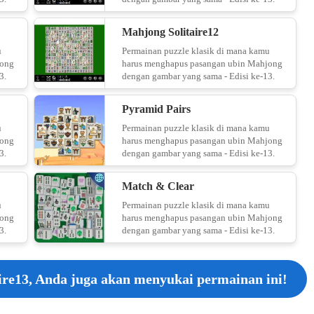
Mahjong Solitaire12
u
Permainan puzzle klasik di mana kamu
jong
harus menghapus pasangan ubin Mahjong
3.
dengan gambar yang sama - Edisi ke-13.
Pyramid Pairs
u
Permainan puzzle klasik di mana kamu
jong
harus menghapus pasangan ubin Mahjong
3.
dengan gambar yang sama - Edisi ke-13.
Match & Clear
u
Permainan puzzle klasik di mana kamu
jong
harus menghapus pasangan ubin Mahjong
3.
dengan gambar yang sama - Edisi ke-13.
re13, Anda juga akan menyukai permainan ini!