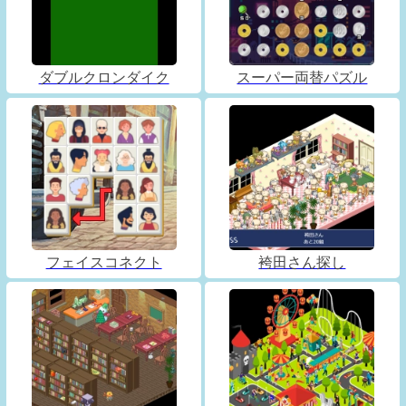
ダブルクロンダイク
スーパー両替パズル
フェイスコネクト
袴田さん探し