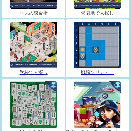
小丸の錬金術
遊園地で人探し
学校で人探し
戦艦ソリティア