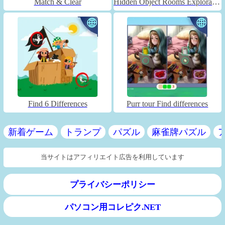
Match & Clear
Hidden Object Rooms Exploration
Find 6 Differences
Purr tour Find differences
新着ゲーム
トランプ
パズル
麻雀牌パズル
当サイトはアフィリエイト広告を利用しています
プライバシーポリシー
パソコン用コレピク.NET