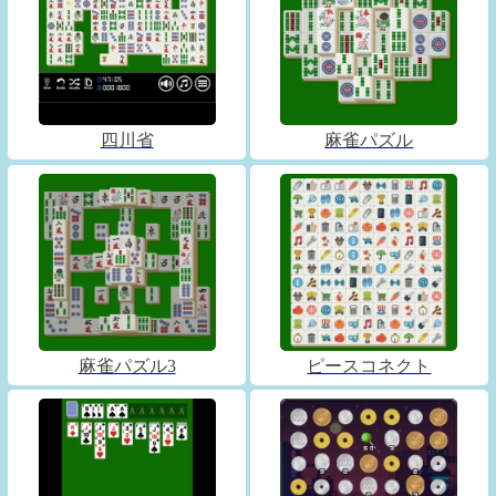
四川省
麻雀パズル
麻雀パズル3
ピースコネクト