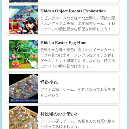
Hidden Object Rooms Exploration
リビングルームなど様々な空間で、巧妙に隠
されたアイテムを探し出す探索ゲーム。全18
ステージの個性豊かな部屋を制覇しよう！
Hidden Easter Egg Hunt
色鮮やかな春の景色に隠されたイースターエ
ッグを見つけ出す、シンプルなアイテム探し
ゲーム。ヒント機能も活用しながら、時間内
にすべての卵を見つけ出そう。
怪盗小丸
アイテム探しゲーム。小丸になってお宝を盗
んじゃおう！
村役場のお手伝い2
アイテム探しゲーム。お客さんのお買い物を
手伝ってあげましょう。