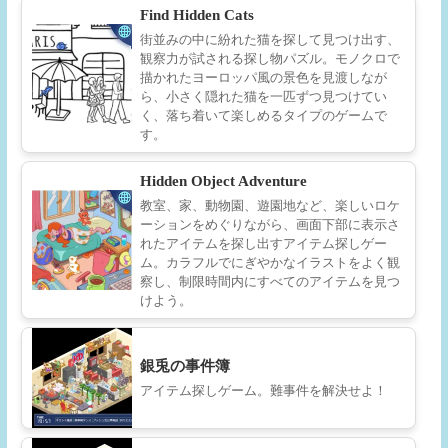
Find Hidden Cats
街並みの中に紛れた猫を探して見つけ出す、
観察力が試される探し物パズル。モノクロで
描かれたヨーロッパ風の景色を見渡しなが
ら、小さく隠れた猫を一匹ずつ見つけてい
く、落ち着いて楽しめるタイプのゲームで
す。
Hidden Object Adventure
教室、家、動物園、遊園地など、楽しいロケ
ーションをめぐりながら、画面下部に表示さ
れたアイテムを探し出すアイテム探しゲー
ム。カラフルでにぎやかなイラストをよく観
察し、制限時間内にすべてのアイテムを見つ
けよう。
銀兎の事件簿
アイテム探しゲーム。難事件を解決せよ！