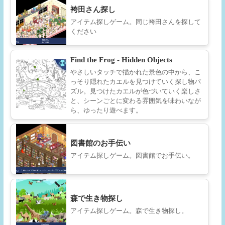
袴田さん探し
アイテム探しゲーム。同じ袴田さんを探して
ください
Find the Frog - Hidden Objects
やさしいタッチで描かれた景色の中から、こ
っそり隠れたカエルを見つけていく探し物パ
ズル。見つけたカエルが色づいていく楽しさ
と、シーンごとに変わる雰囲気を味わいなが
ら、ゆったり遊べます。
図書館のお手伝い
アイテム探しゲーム。図書館でお手伝い。
森で生き物探し
アイテム探しゲーム。森で生き物探し。