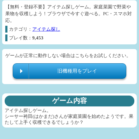
【無料・登録不要】アイテム探しゲーム。家庭菜園で野菜や
果物を収穫しよう！ブラウザで今すぐ遊べる。PC・スマホ対
応。
カテゴリ：
アイテム探し
プレイ数：
9,453
ゲームが正常に動作しない場合はこちらをお試しください。
旧機種用をプレイ
ゲーム内容
アイテム探しゲーム。
シーサー袴田(はかまだ)さんが家庭菜園を始めたようです。果
たして上手く収穫できるでしょうか？