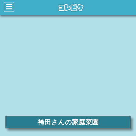
☰
袴田さんの家庭菜園