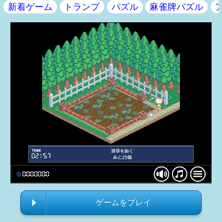
新着ゲーム
トランプ
パズル
麻雀牌パズル
ゲームをプレイ