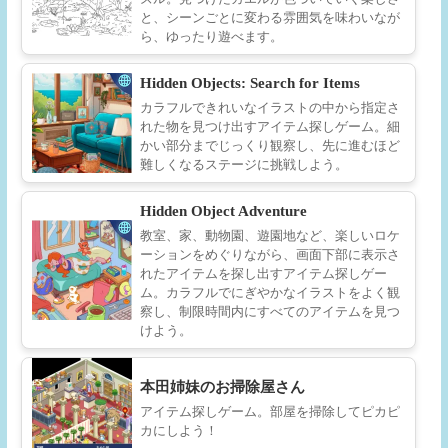
と、シーンごとに変わる雰囲気を味わいなが
ら、ゆったり遊べます。
Hidden Objects: Search for Items
カラフルできれいなイラストの中から指定さ
れた物を見つけ出すアイテム探しゲーム。細
かい部分までじっくり観察し、先に進むほど
難しくなるステージに挑戦しよう。
Hidden Object Adventure
教室、家、動物園、遊園地など、楽しいロケ
ーションをめぐりながら、画面下部に表示さ
れたアイテムを探し出すアイテム探しゲー
ム。カラフルでにぎやかなイラストをよく観
察し、制限時間内にすべてのアイテムを見つ
けよう。
本田姉妹のお掃除屋さん
アイテム探しゲーム。部屋を掃除してピカピ
カにしよう！