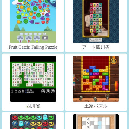
Fruit Catch: Falling Puzzle
アート四川省
四川省
王家パズル