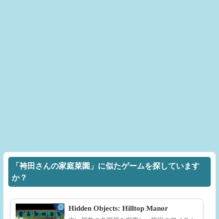
「袴田さんの家庭菜園」に似たゲームを探しています
か？
Hidden Objects: Hilltop Manor