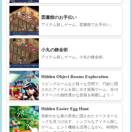
図書館のお手伝い
アイテム探しゲーム。図書館でお手伝い。
小丸の錬金術
アイテム探しゲーム。小丸の錬金術。
Hidden Object Rooms Exploration
リビングルームなど様々な空間で、巧妙に隠
されたアイテムを探し出す探索ゲーム。全18
ステージの個性豊かな部屋を制覇しよう！
Hidden Easter Egg Hunt
色鮮やかな春の景色に隠されたイースターエ
ッグを見つけ出す、シンプルなアイテム探し
ゲーム。ヒント機能も活用しながら、時間内