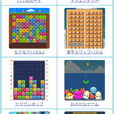
バブルボート
トゥエンティー
モグモグパズル2
漢字スワップパズル
クラウンポップ
おさかなゲーム