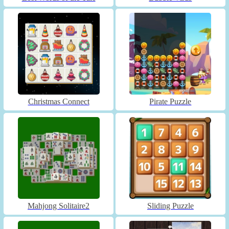
Christmas Connect
Pirate Puzzle
Mahjong Solitaire2
Sliding Puzzle