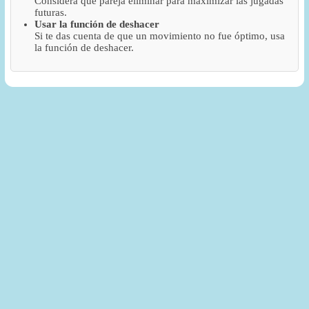
Considera qué pareja eliminar para maximizar las jugadas
futuras.
Usar la función de deshacer
Si te das cuenta de que un movimiento no fue óptimo, usa
la función de deshacer.