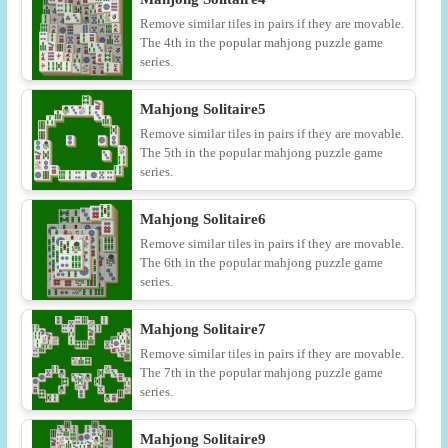
Remove similar tiles in pairs if they are movable.
The 4th in the popular mahjong puzzle game
series.
Mahjong Solitaire5
Remove similar tiles in pairs if they are movable.
The 5th in the popular mahjong puzzle game
series.
Mahjong Solitaire6
Remove similar tiles in pairs if they are movable.
The 6th in the popular mahjong puzzle game
series.
Mahjong Solitaire7
Remove similar tiles in pairs if they are movable.
The 7th in the popular mahjong puzzle game
series.
Mahjong Solitaire9