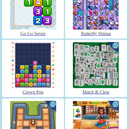
Go Go Seven
Butterfly Shimai
Crown Pop
Match & Clear