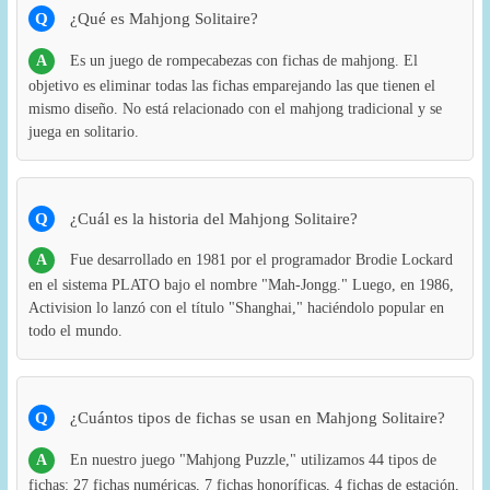
Q
¿Qué es Mahjong Solitaire?
A
Es un juego de rompecabezas con fichas de mahjong. El
objetivo es eliminar todas las fichas emparejando las que tienen el
mismo diseño. No está relacionado con el mahjong tradicional y se
juega en solitario.
Q
¿Cuál es la historia del Mahjong Solitaire?
A
Fue desarrollado en 1981 por el programador Brodie Lockard
en el sistema PLATO bajo el nombre "Mah-Jongg." Luego, en 1986,
Activision lo lanzó con el título "Shanghai," haciéndolo popular en
todo el mundo.
Q
¿Cuántos tipos de fichas se usan en Mahjong Solitaire?
A
En nuestro juego "Mahjong Puzzle," utilizamos 44 tipos de
fichas: 27 fichas numéricas, 7 fichas honoríficas, 4 fichas de estación,