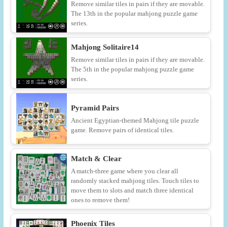
Remove similar tiles in pairs if they are movable.
The 13th in the popular mahjong puzzle game
series.
Mahjong Solitaire14
Remove similar tiles in pairs if they are movable.
The 5th in the popular mahjong puzzle game
series.
Pyramid Pairs
Ancient Egyptian-themed Mahjong tile puzzle
game. Remove pairs of identical tiles.
Match & Clear
A match-three game where you clear all
randomly stacked mahjong tiles. Touch tiles to
move them to slots and match three identical
ones to remove them!
Phoenix Tiles