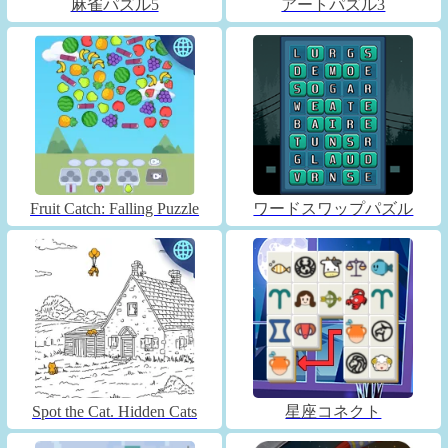
麻雀パズル5
アートパズル3
Fruit Catch: Falling Puzzle
ワードスワップパズル
Spot the Cat. Hidden Cats
星座コネクト