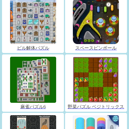
ビル解体パズル
スペースピンボール
麻雀パズル6
野菜パズル ベジトリックス