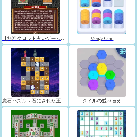
【無料タロット占いゲーム】フォーチュンコネクト
Merge Coin
魔石パズル～石にされた王子～
タイルの並べ替え