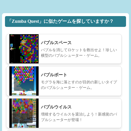
「Zumba Quest」に似たゲームを探していますか？
バブルスペース
バブルを消してロケットを救出せよ！珍しい
横型のバブルシューター・ゲーム。
バブルボート
モグラを海に落とすのが目的の新しいタイプ
のバブルシューター・ゲーム。
バブルウイルス
増殖するウイルスを退治しよう！新感覚のバ
ブルシューターが登場！