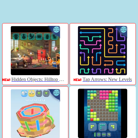
Hidden Objects: Hilltop Manor
Tap Arrows: New Levels