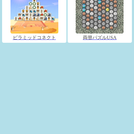
ピラミッドコネクト
両替パズルUSA