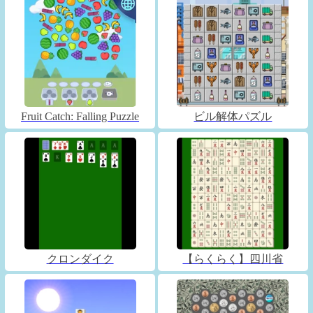
Fruit Catch: Falling Puzzle
ビル解体パズル
クロンダイク
【らくらく】四川省