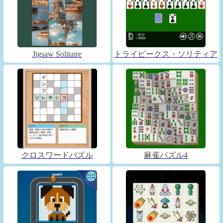
Jigsaw Solitaire
トライピークス・ソリティア
クロスワードパズル
麻雀パズル4