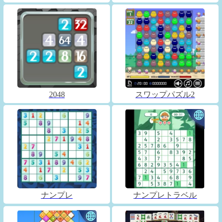
2048
スワップパズル2
ナンプレ
ナンプレトラベル