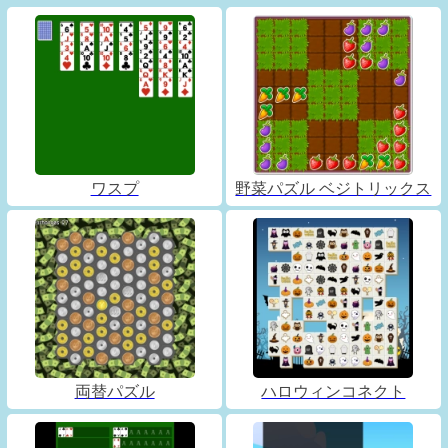
ワスプ
野菜パズル ベジトリックス
両替パズル
ハロウィンコネクト