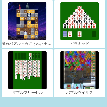
魔石パズル～石にされた王子～
ピラミッド
ダブルフリーセル
バブルウイルス