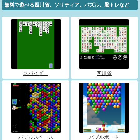
無料で遊べる四川省、ソリティア、パズル、脳トレなど
スパイダー
四川省
バブルスペース
バブルボート