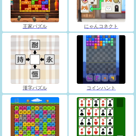
王家パズル
にゃんコネクト
漢字パズル
コインハント