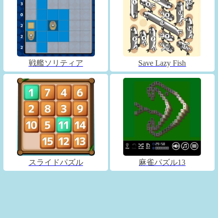
戦艦ソリティア
Save Lazy Fish
スライドパズル
麻雀パズル13