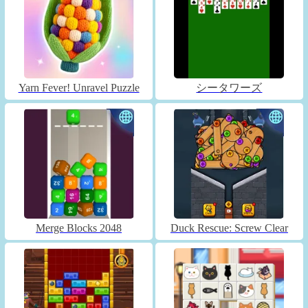
Yarn Fever! Unravel Puzzle
シータワーズ
Merge Blocks 2048
Duck Rescue: Screw Clear