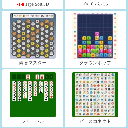
10x10 パズル
Tape Sort 3D
両替マスター
クラウンポップ
フリーセル
ピースコネクト