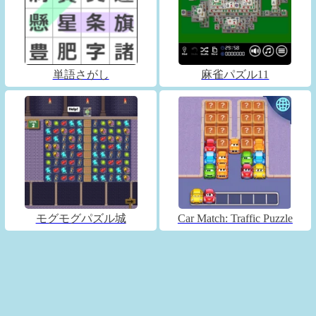
単語さがし
麻雀パズル11
モグモグパズル城
Car Match: Traffic Puzzle