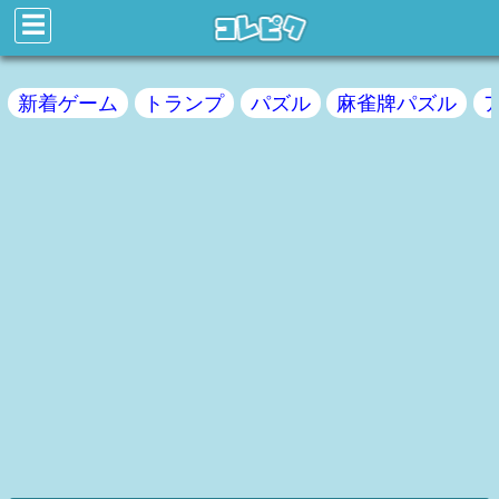
☰
新着ゲーム
トランプ
パズル
麻雀牌パズル