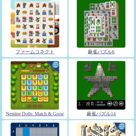
ファームコネクト
麻雀パズル6
Nesting Dolls: Match & Grow
麻雀パズル14