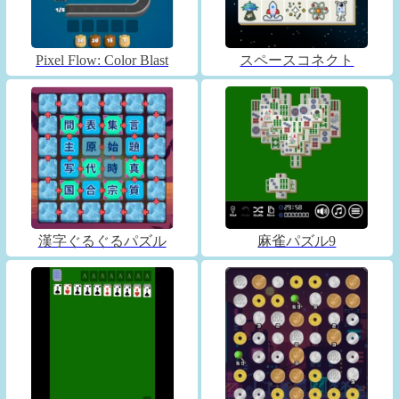
Pixel Flow: Color Blast
スペースコネクト
漢字ぐるぐるパズル
麻雀パズル9