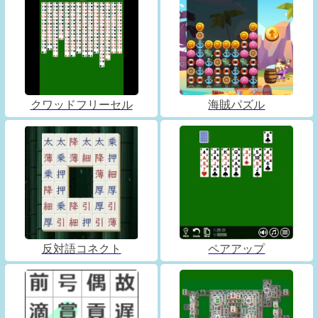
クワッドフリーセル
海賊パズル
反対語コネクト
ペアアップ