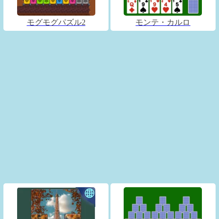
モグモグパズル2
モンテ・カルロ