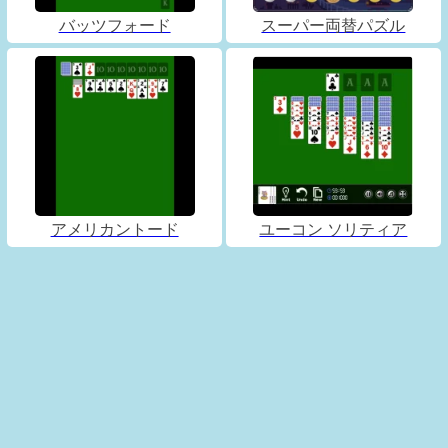
バッツフォード
スーパー両替パズル
アメリカントード
ユーコン ソリティア