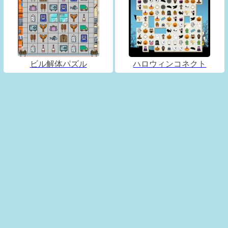
ビル解体パズル
ハロウィンコネクト