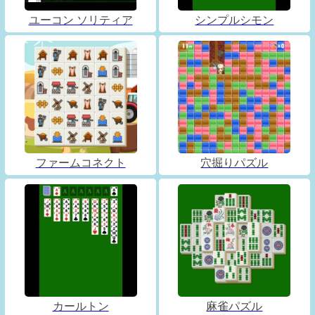
ユーコン ソリティア
シンプルシモン
ファームコネクト
穴掘りパズル
カールトン
麻雀パズル