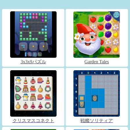
3x3x9パズル
Garden Tales
クリスマスコネクト
戦艦ソリティア