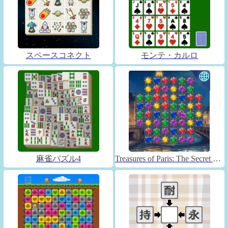
スペースコネクト
モンテ・カルロ
麻雀パズル4
Treasures of Paris: The Secret of Gems - Match 3