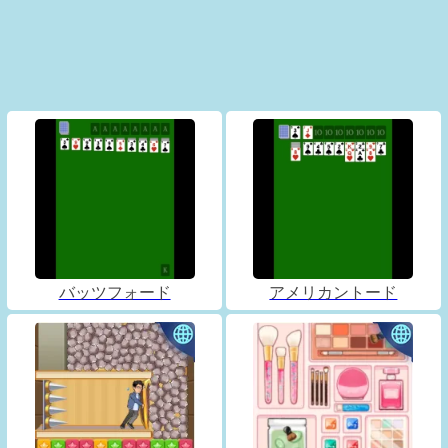
バッツフォード
アメリカントード