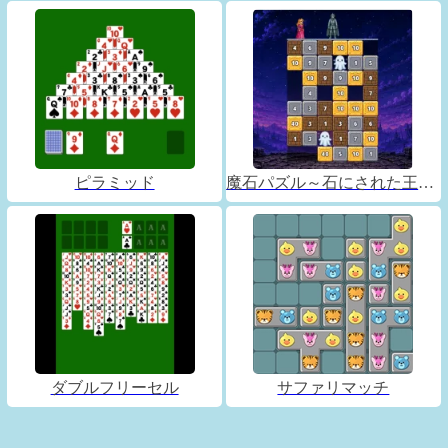
ピラミッド
魔石パズル～石にされた王子～
ダブルフリーセル
サファリマッチ