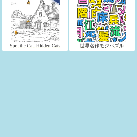
Spot the Cat. Hidden Cats
世界名作モジパズル