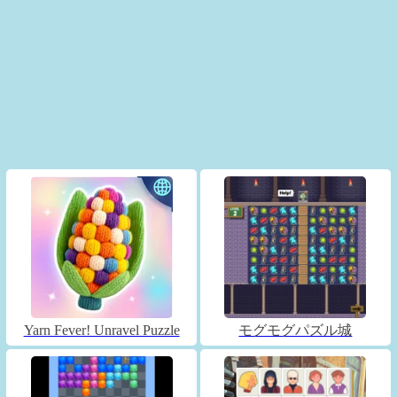
Yarn Fever! Unravel Puzzle
モグモグパズル城