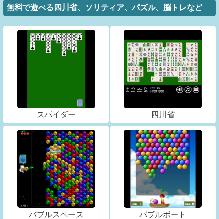
無料で遊べる四川省、ソリティア、パズル、脳トレなど
スパイダー
四川省
バブルスペース
バブルボート