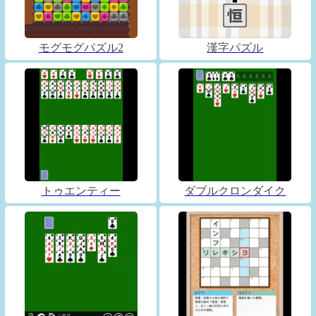
モグモグパズル2
漢字パズル
トゥエンティー
ダブルクロンダイク