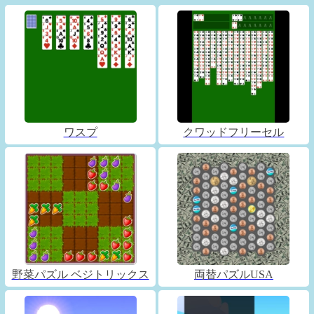
ワスプ
クワッドフリーセル
野菜パズル ベジトリックス
両替パズルUSA