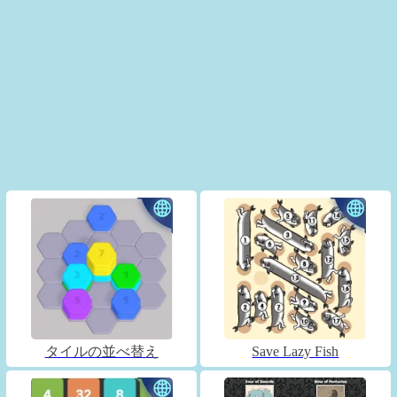
タイルの並べ替え
Save Lazy Fish