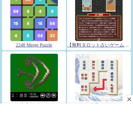
2248 Merge Puzzle
【無料タロット占いゲーム】フォーチュンコネクト
麻雀パズル13
都道府県コネクト