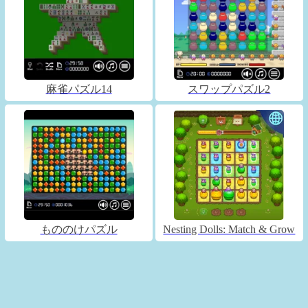
麻雀パズル14
スワップパズル2
もののけパズル
Nesting Dolls: Match & Grow