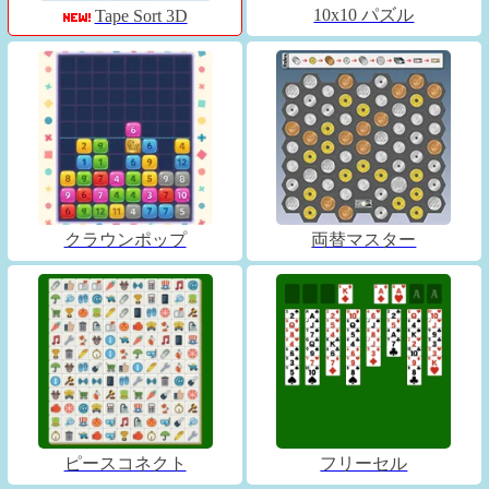
10x10 パズル
Tape Sort 3D
クラウンポップ
両替マスター
ピースコネクト
フリーセル