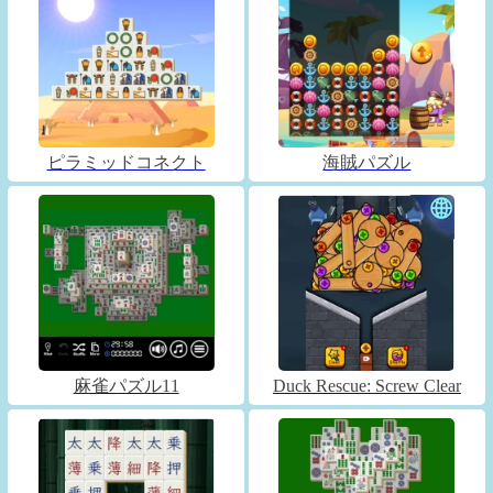
ピラミッドコネクト
海賊パズル
麻雀パズル11
Duck Rescue: Screw Clear