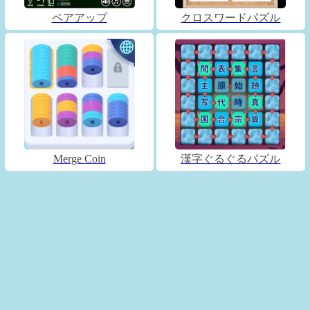
ペアアップ
クロスワードパズル
Merge Coin
漢字ぐるぐるパズル