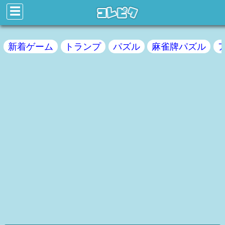
☰
新着ゲーム
トランプ
パズル
麻雀牌パズル