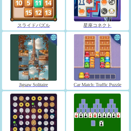
スライドパズル
星座コネクト
Jigsaw Solitaire
Car Match: Traffic Puzzle