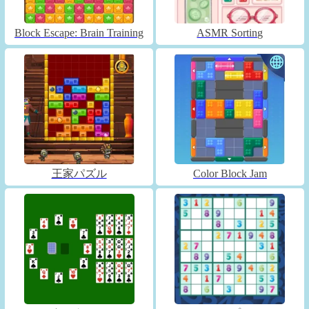
Block Escape: Brain Training
ASMR Sorting
王家パズル
Color Block Jam