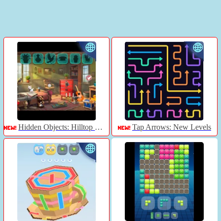
Hidden Objects: Hilltop Manor
Tap Arrows: New Levels