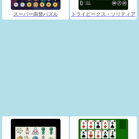
スーパー両替パズル
トライピークス・ソリティア