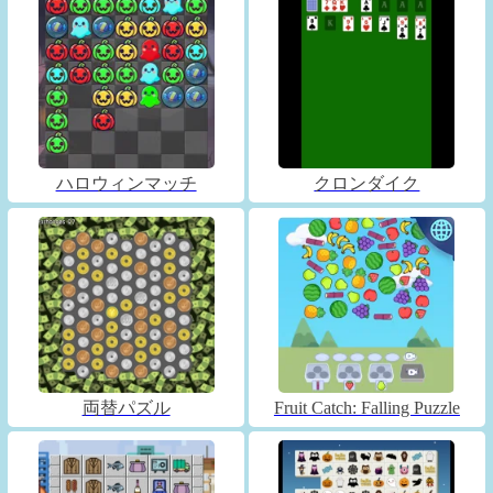
ハロウィンマッチ
クロンダイク
両替パズル
Fruit Catch: Falling Puzzle