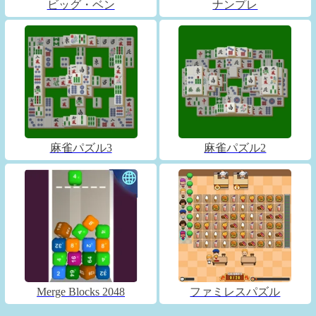
ビッグ・ベン
ナンプレ
麻雀パズル3
麻雀パズル2
Merge Blocks 2048
ファミレスパズル