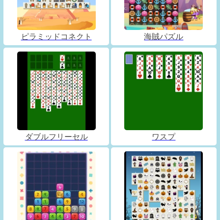
ピラミッドコネクト
海賊パズル
ダブルフリーセル
ワスプ