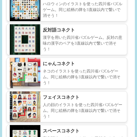
ハロウィンのイラストを使った四川省パズル
ゲーム。同じ絵柄の牌を3直線以内で繋いで
消そう！
反対語コネクト
漢字を用いた四川省パズルゲーム。反対の意
味の漢字のペアを3直線以内で繋いで消そ
う！
にゃんコネクト
ネコのイラストを使った四川省パズルゲー
ム。同じ絵柄の牌を3直線以内で繋いで消そ
う！
フェイスコネクト
人の顔のイラストを使った四川省パズルゲー
ム。同じ絵柄の牌を3直線以内で繋いで消そ
う！
スペースコネクト