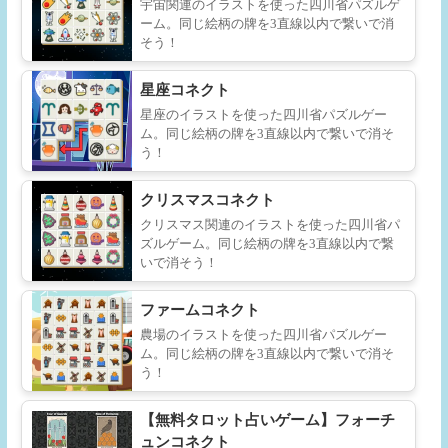
宇宙関連のイラストを使った四川省パズルゲ
ーム。同じ絵柄の牌を3直線以内で繋いで消
そう！
星座コネクト
星座のイラストを使った四川省パズルゲー
ム。同じ絵柄の牌を3直線以内で繋いで消そ
う！
クリスマスコネクト
クリスマス関連のイラストを使った四川省パ
ズルゲーム。同じ絵柄の牌を3直線以内で繋
いで消そう！
ファームコネクト
農場のイラストを使った四川省パズルゲー
ム。同じ絵柄の牌を3直線以内で繋いで消そ
う！
【無料タロット占いゲーム】フォーチ
ュンコネクト