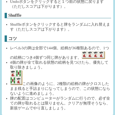
Undoボタンをクリックすると１つ前の状態に戻ります
（ただしスコアは下がります）。
Shuffle
Shuffleボタンをクリックすると牌をランダムに入れ替えま
す（ただしスコアは下がります）。
コツ
レベル3の牌は全部で144個。絵柄が36種類あるので、1つ
の絵柄につき4個ずつ同じ牌があります。
4個の牌が全て取れる状態の絵柄を見つけたら、優先して
取り除きましょう。
この画像のように、2種類の絵柄の牌がクロスした
まま残ると手詰まりになってしまうので、この状態になら
ないように進めましょう。
牌の配置はコンピューターがランダムに行うので、必ず全
ての牌が取れるとは限りません。クリアが無理そうなら、
新規ゲームでやり直しましょう。