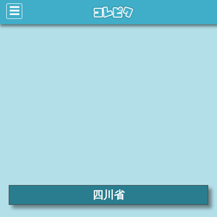
☰
四川省