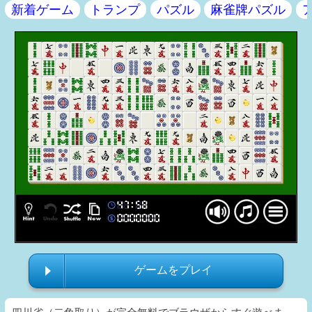
新着ゲーム
トランプ
パズル
麻雀牌パズル
ゲームをプレイ