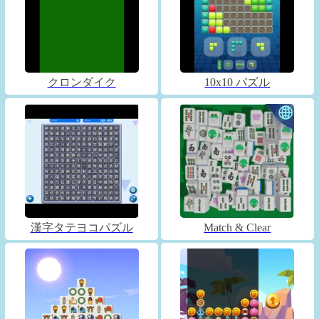
クロンダイク
10x10 パズル
漢字タテヨコパズル
Match & Clear