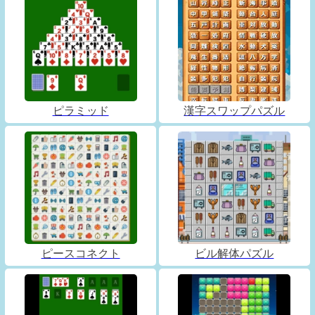
ピラミッド
漢字スワップパズル
ピースコネクト
ビル解体パズル