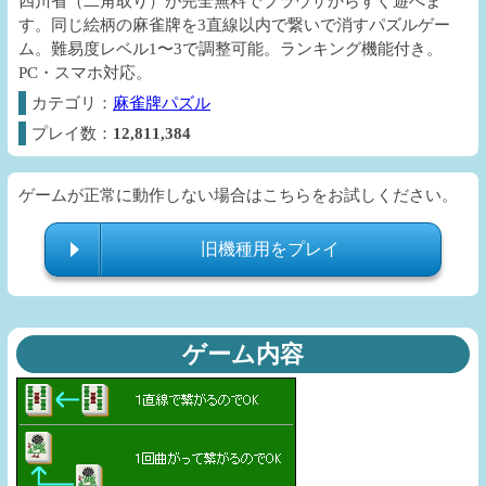
四川省（二角取り）が完全無料でブラウザからすぐ遊べま
す。同じ絵柄の麻雀牌を3直線以内で繋いで消すパズルゲー
ム。難易度レベル1〜3で調整可能。ランキング機能付き。
PC・スマホ対応。
カテゴリ：
麻雀牌パズル
プレイ数：
12,811,384
ゲームが正常に動作しない場合はこちらをお試しください。
旧機種用をプレイ
ゲーム内容