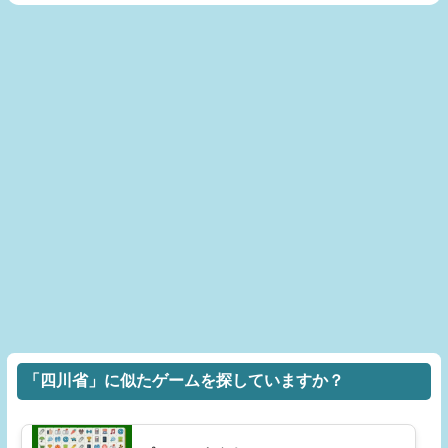
「四川省」に似たゲームを探していますか？