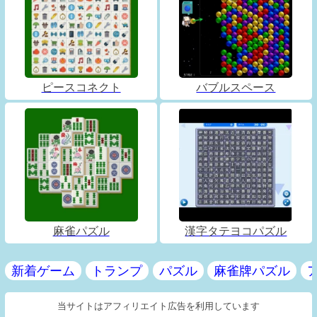
ピースコネクト
バブルスペース
麻雀パズル
漢字タテヨコパズル
新着ゲーム
トランプ
パズル
麻雀牌パズル
当サイトはアフィリエイト広告を利用しています