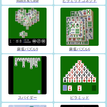
Match & Clear
ピラミッドコネクト
麻雀パズル9
麻雀パズル6
スパイダー
ピラミッド