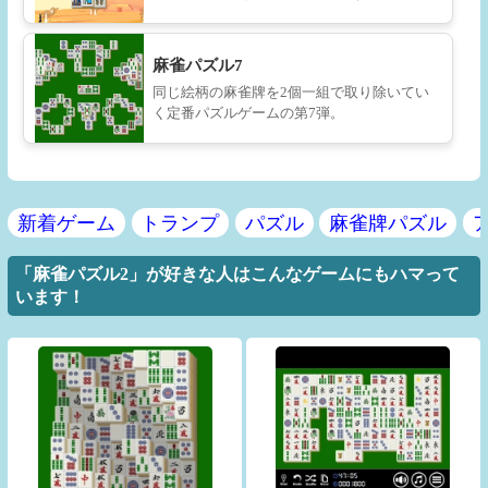
麻雀パズル7
同じ絵柄の麻雀牌を2個一組で取り除いてい
く定番パズルゲームの第7弾。
新着ゲーム
トランプ
パズル
麻雀牌パズル
「麻雀パズル2」が好きな人はこんなゲームにもハマって
います！