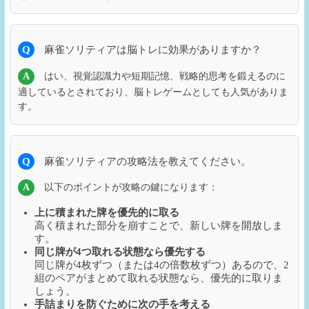
Q
麻雀ソリティアは脳トレに効果がありますか？
A
はい、視覚認識力や短期記憶、戦略的思考を鍛えるのに
適しているとされており、脳トレゲームとしても人気がありま
す。
Q
麻雀ソリティアの攻略法を教えてください。
A
以下のポイントが攻略の鍵になります：
上に積まれた牌を優先的に取る
高く積まれた部分を崩すことで、新しい牌を開放しま
す。
同じ牌が4つ取れる状態なら優先する
同じ牌が4枚ずつ（または4の倍数枚ずつ）あるので、2
組のペアがまとめて取れる状態なら、優先的に取りま
しょう。
手詰まりを防ぐために次の手を考える