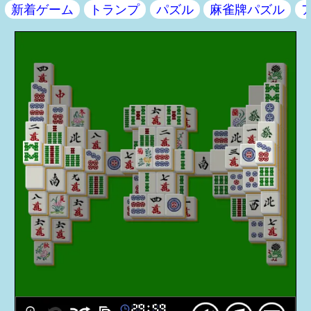
新着ゲーム
トランプ
パズル
麻雀牌パズル