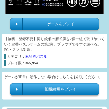
ゲームをプレイ
【無料・登録不要】同じ絵柄の麻雀牌を2個一組で取り除いて
いく定番パズルゲームの第2弾。ブラウザで今すぐ遊べる。
PC・スマホ対応。
カテゴリ：
麻雀牌パズル
プレイ数：
365,954
ゲームが正常に動作しない場合はこちらをお試しください。
旧機種用をプレイ