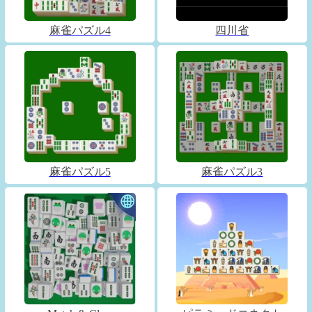
麻雀パズル4
四川省
麻雀パズル5
麻雀パズル3