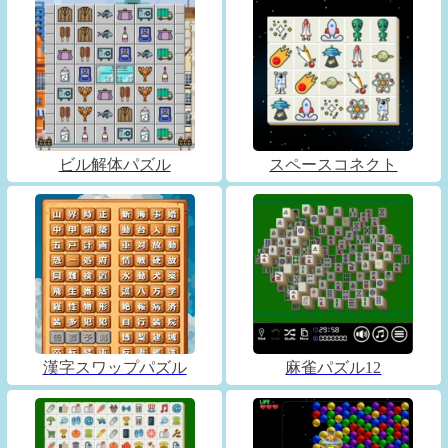
ビル解体パズル
スペースコネクト
漢字スワップパズル
麻雀パズル12