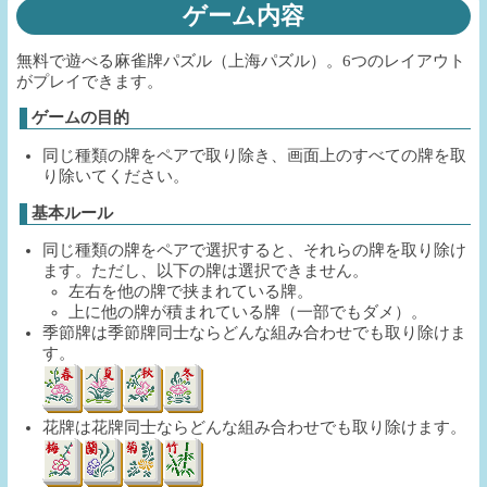
ゲーム内容
無料で遊べる麻雀牌パズル（上海パズル）。6つのレイアウト
がプレイできます。
ゲームの目的
同じ種類の牌をペアで取り除き、画面上のすべての牌を取
り除いてください。
基本ルール
同じ種類の牌をペアで選択すると、それらの牌を取り除け
ます。ただし、以下の牌は選択できません。
左右を他の牌で挟まれている牌。
上に他の牌が積まれている牌（一部でもダメ）。
季節牌は季節牌同士ならどんな組み合わせでも取り除けま
す。
花牌は花牌同士ならどんな組み合わせでも取り除けます。