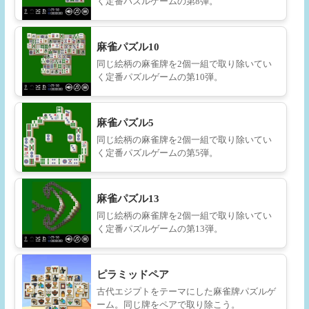
く定番パズルゲームの第8弾。
麻雀パズル10
同じ絵柄の麻雀牌を2個一組で取り除いてい
く定番パズルゲームの第10弾。
麻雀パズル5
同じ絵柄の麻雀牌を2個一組で取り除いてい
く定番パズルゲームの第5弾。
麻雀パズル13
同じ絵柄の麻雀牌を2個一組で取り除いてい
く定番パズルゲームの第13弾。
ピラミッドペア
古代エジプトをテーマにした麻雀牌パズルゲ
ーム。同じ牌をペアで取り除こう。