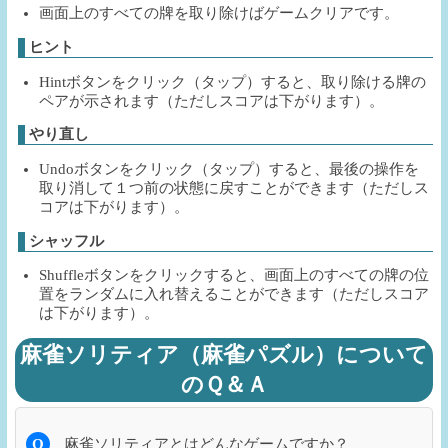
画面上のすべての牌を取り除けばゲームクリアです。
ヒント
Hintボタンをクリック（タップ）すると、取り除ける牌の
ペアが示されます（ただしスコアは下がります）。
やり直し
Undoボタンをクリック（タップ）すると、最後の操作を
取り消して１つ前の状態に戻すことができます（ただしス
コアは下がります）。
シャッフル
Shuffleボタンをクリックすると、画面上のすべての牌の位
置をランダムに入れ替えることができます（ただしスコア
は下がります）。
麻雀ソリティア（麻雀パズル）について
のＱ＆Ａ
Q
麻雀ソリティアとはどんなゲームですか？