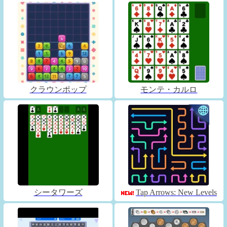
クラウンポップ
モンテ・カルロ
シータワーズ
Tap Arrows: New Levels