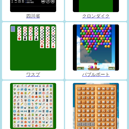
四川省
クロンダイク
ワスプ
バブルボート