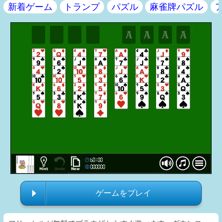
新着ゲーム
トランプ
パズル
麻雀牌パズル
ゲームをプレイ