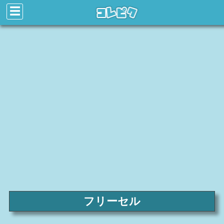
☰
フリーセル