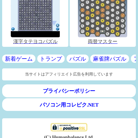
漢字タテヨコパズル
両替マスター
新着ゲーム
トランプ
パズル
麻雀牌パズル
当サイトはアフィリエイト広告を利用しています
プライバシーポリシー
パソコン用コレピク.NET
(C) Humanbalance Ltd.