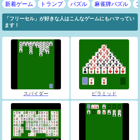
新着ゲーム
トランプ
パズル
麻雀牌パズル
「フリーセル」が好きな人はこんなゲームにもハマってい
ます！
スパイダー
ピラミッド