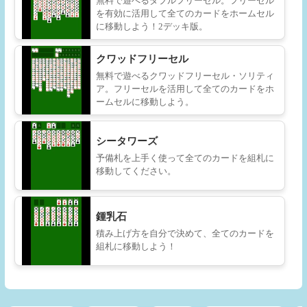
無料で遊べるダブルフリーセル。フリーセル
を有効に活用して全てのカードをホームセル
に移動しよう！2デッキ版。
クワッドフリーセル
無料で遊べるクワッドフリーセル・ソリティ
ア。フリーセルを活用して全てのカードをホ
ームセルに移動しよう。
シータワーズ
予備札を上手く使って全てのカードを組札に
移動してください。
鍾乳石
積み上げ方を自分で決めて、全てのカードを
組札に移動しよう！