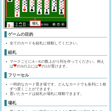
ゲームの目的
全てのカードを組札に移動してください。
組札
マークごとにA～Kの数上がり列を作ってください。例え
ば
のAの上には
の2が置けます。
フリーセル
一時的なカード置き場です。どんなカードでも各列に１枚
ずつ置くことができます。
置いたカードは組札か場札に移動できます。
場札