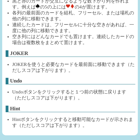
黒と赤のカードが交互になるような数下がり列を作れま
す。例えば
の5の上には
の4が置けます。
各列の最前面のカードを組札、フリーセル、または場札の
他の列に移動できます。
連続したカードは、フリーセルに十分な空きがあれば、一
度に他の列に移動できます。
空き列にはどんなカードでも置けます。連続したカードの
場合は複数枚をまとめて置けます。
JOKER
JOKERを使うと必要なカードを最前面に移動できます（た
だしスコアは下がります）。
Undo
Undoボタンをクリックすると１つ前の状態に戻ります
（ただしスコアは下がります）。
Hint
Hintボタンをクリックすると移動可能なカードが示されま
す（ただしスコアは下がります）。