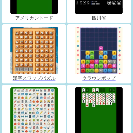
アメリカントード
四川省
漢字スワップパズル
クラウンポップ