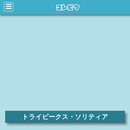
☰
トライピークス・ソリティア