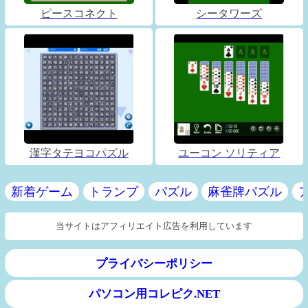
ピースコネクト
シータワーズ
漢字タテヨコパズル
ユーコン ソリティア
新着ゲーム
トランプ
パズル
麻雀牌パズル
当サイトはアフィリエイト広告を利用しています
プライバシーポリシー
パソコン用コレピク.NET