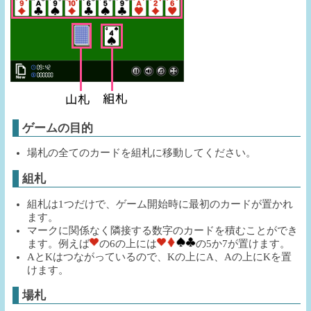
ゲームの目的
場札の全てのカードを組札に移動してください。
組札
組札は1つだけで、ゲーム開始時に最初のカードが置かれ
ます。
マークに関係なく隣接する数字のカードを積むことができ
ます。例えば
の6の上には
の5か7が置けます。
AとKはつながっているので、Kの上にA、Aの上にKを置
けます。
場札