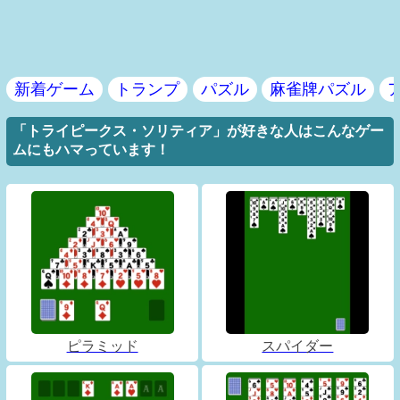
新着ゲーム
トランプ
パズル
麻雀牌パズル
「トライピークス・ソリティア」が好きな人はこんなゲー
ムにもハマっています！
ピラミッド
スパイダー