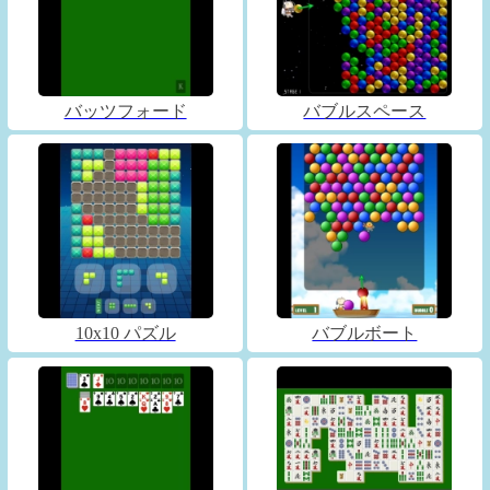
バッツフォード
バブルスペース
10x10 パズル
バブルボート