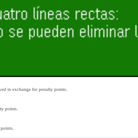
ved in exchange for penalty points.
ty points.
 points.