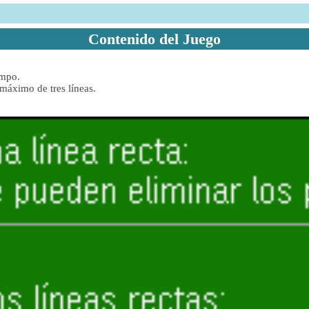
Contenido del Juego
empo.
máximo de tres líneas.