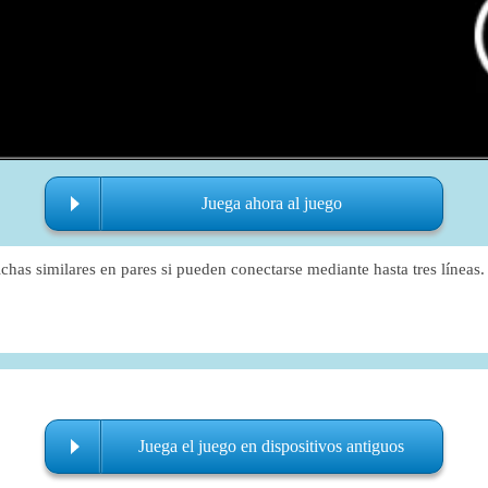
Juega ahora al juego
chas similares en pares si pueden conectarse mediante hasta tres líneas.
.
Juega el juego en dispositivos antiguos