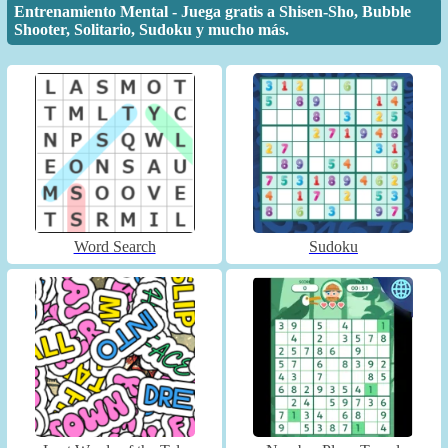
Entrenamiento Mental - Juega gratis a Shisen-Sho, Bubble
Shooter, Solitario, Sudoku y mucho más.
Word Search
Sudoku