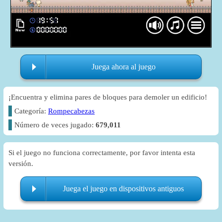
Juega ahora al juego
¡Encuentra y elimina pares de bloques para demoler un edificio!
Categoría:
Rompecabezas
Número de veces jugado:
679,011
Si el juego no funciona correctamente, por favor intenta esta
versión.
Juega el juego en dispositivos antiguos