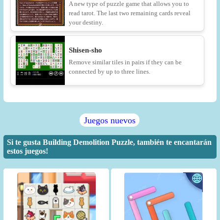
A new type of puzzle game that allows you to
read tarot. The last two remaining cards reveal
your destiny.
Shisen-sho
Remove similar tiles in pairs if they can be
connected by up to three lines.
Juegos nuevos
Si te gusta Building Demolition Puzzle, también te encantarán
estos juegos!