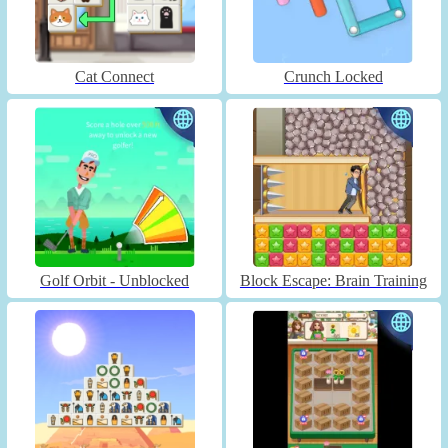
Cat Connect
Crunch Locked
Golf Orbit - Unblocked
Block Escape: Brain Training