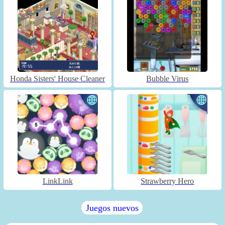
Honda Sisters' House Cleaner
Bubble Virus
LinkLink
Strawberry Hero
Juegos nuevos