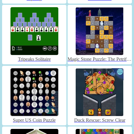
Tripeaks Solitaire
Magic Stone Puzzle: The Petrified Prince
Super US Coin Puzzle
Duck Rescue: Screw Clear