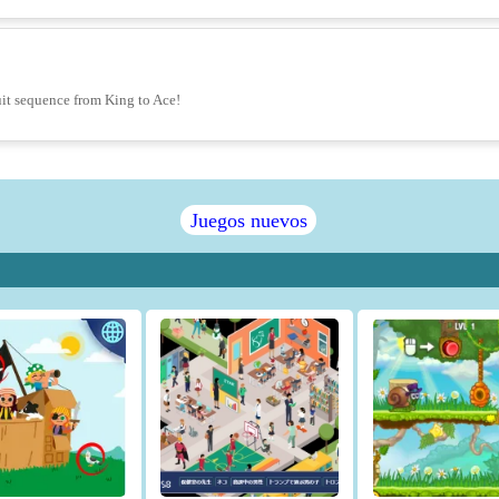
suit sequence from King to Ace!
Juegos nuevos