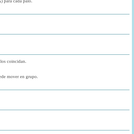
A) para cada palo.
los coincidan.
uede mover en grupo.