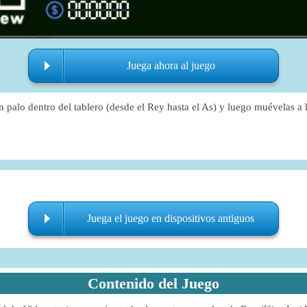
Juega ahora al juego
 palo dentro del tablero (desde el Rey hasta el As) y luego muévelas a 
.
Juega el juego en dispositivos antiguos
Contenido del Juego