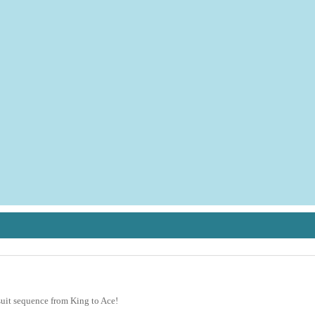
 suit sequence from King to Ace!