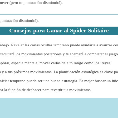
mover (pero tu puntuación disminuirá).
 puntuación disminuirá).
Consejos para Ganar al Spider Solitaire
abajo. Revelar las cartas ocultas temprano puede ayudarte a avanzar co
facilitará los movimientos posteriores y te acercará a completar el juego
oral, especialmente al mover cartas de alto rango como los Reyes.
y a tus próximos movimientos. La planificación estratégica es clave par
 reiniciar temprano puede ser una buena estrategia. Es mejor buscar un i
usa la función de deshacer para revertir tus movimientos.