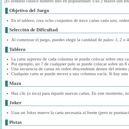
¡El solitario clásico número uno en popularidad! Usa 2 mazos (un tota
Objetivo del Juego
En el tablero, crea ocho conjuntos de trece cartas cada uno, ord
Selección de Dificultad
Al comenzar el juego, puedes elegir la cantidad de palos: 1, 2 o 4
Tablero
La carta superior de cada columna se puede colocar sobre otra ca
Por ejemplo, un 7 de cualquier palo se puede colocar sobre un 8
Una secuencia de cartas en orden descendente dentro del mismo
Cualquier carta se puede mover a una columna vacía. Si hay una
Mazo
Haz clic (o toca) para repartir nuevas cartas. En este momento, n
Joker
Usar un Joker mueve la carta necesaria al frente (pero tu puntuac
Pistas