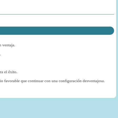
n ventaja.
.
a el éxito.
nicio favorable que continuar con una configuración desventajosa.