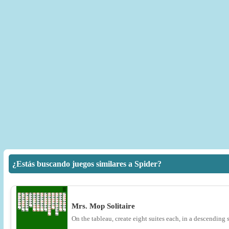
¿Estás buscando juegos similares a Spider?
Mrs. Mop Solitaire
On the tableau, create eight suites each, in a descending