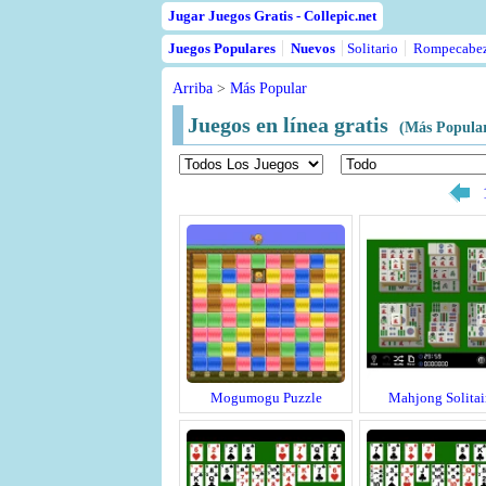
Jugar Juegos Gratis - Collepic.net
Juegos Populares
Nuevos
Solitario
Rompecabe
Arriba
>
Más Popular
Juegos en línea gratis
(Más Popular
Mogumogu Puzzle
Mahjong Solitai