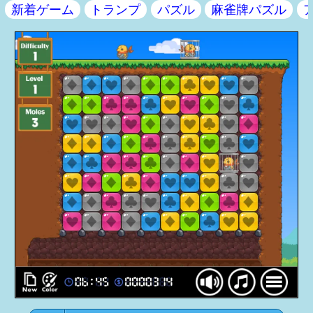
新着ゲーム
トランプ
パズル
麻雀牌パズル