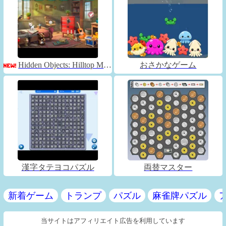
Hidden Objects: Hilltop Manor
おさかなゲーム
漢字タテヨコパズル
両替マスター
新着ゲーム
トランプ
パズル
麻雀牌パズル
当サイトはアフィリエイト広告を利用しています