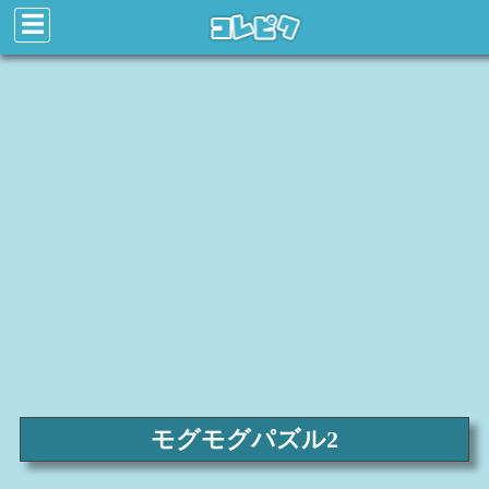
☰
モグモグパズル2