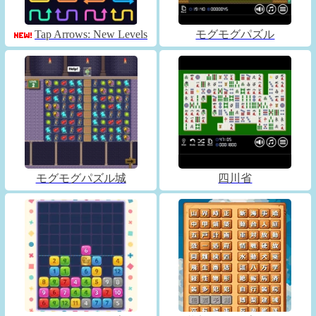
Tap Arrows: New Levels
モグモグパズル
モグモグパズル城
四川省