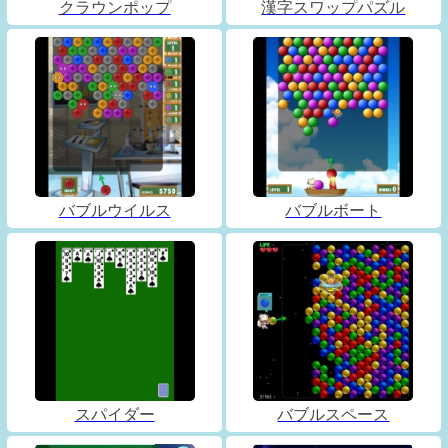
クラウンポップ
漢字スワップパズル
バブルウイルス
バブルボート
スパイダー
バブルスペース