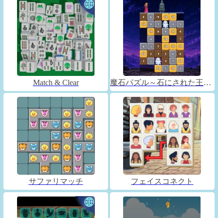
Match & Clear
魔石パズル～石にされた王子～
サファリマッチ
フェイスコネクト