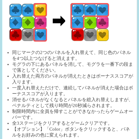
同じマークの2つのパネルを入れ替えて、同じ色のパネル
を4つ以上つなげると消えます。
モグラの下にあるパネルを消して、モグラを一番下の段ま
で落としてください。
入れ替えた両方のパネルが消えたときはボーナススコアが
入ります。
一度入れ替えただけで、連続してパネルが消えた場合はボ
ーナススコアが入ります。
消せるパネルがなくなるとパネルを総入れ替えしますが、
ペナルティとして残り時間が20秒減らされます。
制限時間内に全員を帰すことができなかったらゲームオー
バーです。
全3ステージをクリアするとゲームクリアです。
【オプション】「Color」ボタンをクリックすると、パネ
ルをお好みの色に変えられます。