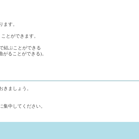
ります。
くことができます。
線で結ぶことができる
曲がることができる)。
おきましょう。
に集中してください。