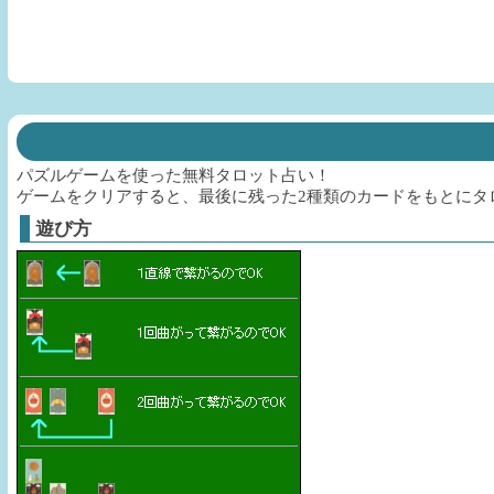
パズルゲームを使った無料タロット占い！
ゲームをクリアすると、最後に残った2種類のカードをもとにタ
遊び方