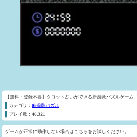
【無料・登録不要】タロット占いができる新感覚パズルゲーム。
カテゴリ：
麻雀牌パズル
プレイ数：
46,321
ゲームが正常に動作しない場合はこちらをお試しください。