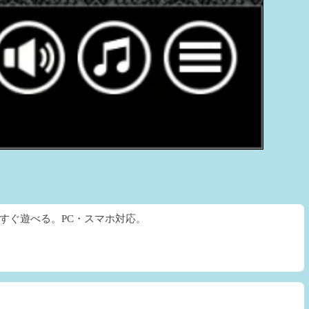
すぐ遊べる。PC・スマホ対応。