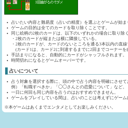
占いたい内容と難易度（占いの精度）を選ぶとゲームが始ま
ゲームの目的は全てのカードを取り除くことです。
同じ絵柄の2枚のカードは、以下のいずれかの場合に取り除
・2枚のカードが縦または横に隣接している。
・2枚のカードが、カードのないところを通る3本以内の直
(カード1は、カード2に到達するまでに2回までコーナーを
手詰まりになると、自動的にカードがシャッフルされます。
時間切れになるとゲームオーバーです。
占いについて
占う対象を選択する際に、頭の中で占う内容を明確にさせて
例）「転職すべきか」「◯◯さんとの恋愛について」など。
一日に何回も同じ内容を占うのはおすすめできません。
ゲームをプレイしている間は、占いのことは考えずにゲーム
※本ゲームはあくまでエンタメとしてお楽しみください。