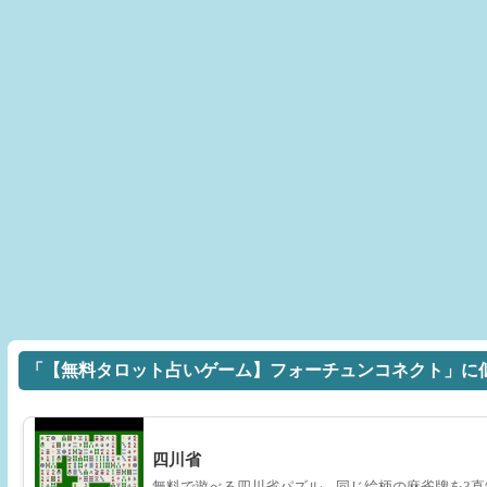
「【無料タロット占いゲーム】フォーチュンコネクト」に
四川省
無料で遊べる四川省パズル。同じ絵柄の麻雀牌を3